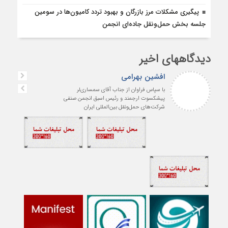
پیگیری مشکلات مرز بازرگان و بهبود تردد کامیون‌ها در سومین
جلسه بخش حمل‌ونقل جاده‌ای انجمن
دیدگاههای اخیر
افشین بهرامی
با سپاس فراوان از جناب آقای سمساری‌لر
پیشکسوت ارجمند و رئیس اسبق انجمن صنفی
شرکت‌های حمل‌ونقل بین‌المللی ایران