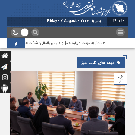
14:10:19
برابر با : Friday - 7 August - 2026
هشدار به دولت درباره حمل‌ونقل بین‌المللی؛ شرکت‌ها زیر فشار نقدینگی
بیمه های کارت سبز
۰۶
آذر