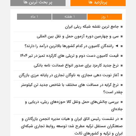
پربازدید ها
پر بحث ترین ها
1 روز
1 هفته
1 ماه
جامع ترین نقشه شبکه ریلی ایران
سی و چهارمین دوره آزمون حمل و نقل بین المللی
◄ رانندگان کامیون در کدام کشورها بالاترین درآمد را دارند؟
قیمت کامیون دست دوم و تریلی‌ های کارکرده تمیز در تیر ۱۴۰۴
نرخ جدید کارمزد برای صدور انواع ضمانت نامه بانکی
آغاز نوبت دهی مجازی به ناوگان تجاری در پایانه مرزی بازرگان
نرخ کرایه در مسافت‌ های مختلف با شاخص جدید تن کیلومتر
چقدر است؟
بررسی چالش‌های حمل ونقل کالا حوزه‌های ریلی، دریایی و
جاده‌ای
در نشست رئیس اتاق ایران و هیات مدیره انجمن بازرگانان و
صنعتگران مستقل ترکیه مطرح شد؛ توسعه روابط تجاری شبکه‌ای
ایران و ترکیه و کشورهای ثالث