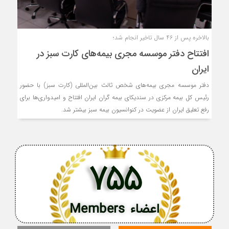
بالاخره پس از 46 سال تاخیر انجام شد؛
افتتاح دفتر موسسه مجری بیمه‌های کارت سبز در
ایران
دفتر موسسه مجری بیمه‌های شخص ثالث بین‌المللی (کارت سبز) با حضور
رئیس کل بیمه مرکزی در سندیکای بیمه گران ایران افتتاح و امیدواری‌ها برای
رفع تعلیق ایران از عضویت در کنوانسیون بیمه سبز بیشتر شد.
755
اعضاء Members