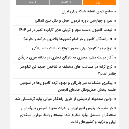
1 روز
1 هفته
1 ماه
جامع ترین نقشه شبکه ریلی ایران
سی و چهارمین دوره آزمون حمل و نقل بین المللی
قیمت کامیون دست دوم و تریلی‌ های کارکرده تمیز در تیر ۱۴۰۴
◄ رانندگان کامیون در کدام کشورها بالاترین درآمد را دارند؟
نرخ جدید کارمزد برای صدور انواع ضمانت نامه بانکی
آغاز نوبت دهی مجازی به ناوگان تجاری در پایانه مرزی بازرگان
نرخ کرایه در مسافت‌ های مختلف با شاخص جدید تن کیلومتر
چقدر است؟
پیگیری مشکلات مرز بازرگان و بهبود تردد کامیون‌ها در سومین
جلسه بخش حمل‌ونقل جاده‌ای انجمن
اولین محموله آزمایشی از طریق راهگذر میانی وارد گرجستان شد
در نشست رئیس اتاق ایران و هیات مدیره انجمن بازرگانان و
صنعتگران مستقل ترکیه مطرح شد؛ توسعه روابط تجاری شبکه‌ای
ایران و ترکیه و کشورهای ثالث