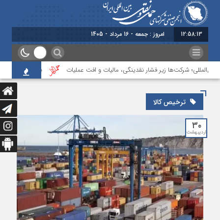
12:58:14
امروز : جمعه - 16 مرداد - 1405
ن‌المللی؛ شرکت‌ها زیر فشار نقدینگی، مالیات و افت عملیات
بررسی چالش‌های حمل
ترخیص کالا
۳۰
اردیبهشت