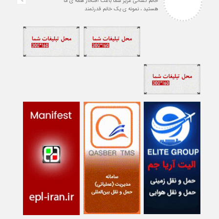
خانم کسائی عزیز شما باعث افتخار همه ی ما
هستید ، نمونه ی یک خانم قدرتمند