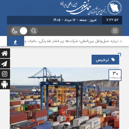
7:32:53
امروز : جمعه - 16 مرداد - 1405
لت درباره حمل‌ونقل بین‌المللی؛ شرکت‌ها زیر فشار نقدینگی، مالیات و افت عملیات
ترخیص
۳۰
اردیبهشت