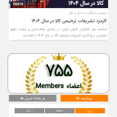
سرویس بازرگانی و حمل و نقل
کارمزد تشریفات ترخیص کالا در سال ۱۴۰۴
اتحادیه ملی کارگزاران گمرکی ایران، در راستای شفاف‌سازی و رعایت حقوق
مشتریان، نرخ کارمزد تشریفات ترخیص کالا در سال ۱۴۰۴ را اعلام کرد.
755
اعضاء Members
پربازدید ها
پر بحث ترین ها
1 روز
1 هفته
1 ماه