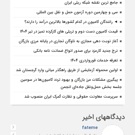
جامع ترین نقشه شبکه ریلی ایران
سی و چهارمین دوره آزمون حمل و نقل بین المللی
◄ رانندگان کامیون در کدام کشورها بالاترین درآمد را دارند؟
قیمت کامیون دست دوم و تریلی‌ های کارکرده تمیز در تیر ۱۴۰۴
آغاز نوبت دهی مجازی به ناوگان تجاری در پایانه مرزی بازرگان
نرخ جدید کارمزد برای صدور انواع ضمانت نامه بانکی
تعرفه خدمات فورواردری ۱۴۰4
اولین محموله آزمایشی از طریق راهگذر میانی وارد گرجستان شد
پیگیری مشکلات مرز بازرگان و بهبود تردد کامیون‌ها در سومین
جلسه بخش حمل‌ونقل جاده‌ای انجمن
سرپرست معاونت حقوقی و نظارت گمرک ایران منصوب شد
دیدگاههای اخیر
fateme