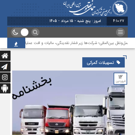
4:10:27
امروز : پنج شنبه - 15 مرداد - 1405
 حمل‌ونقل بین‌المللی؛ شرکت‌ها زیر فشار نقدینگی، مالیات و افت عملیات
بررسی 
تسهیلات گمرکی
۱۲
فروردین