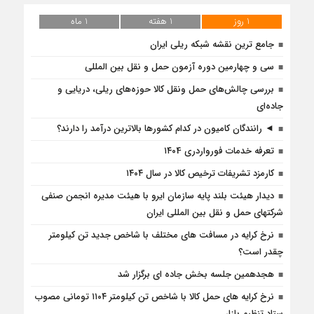
1 روز
1 هفته
1 ماه
جامع ترین نقشه شبکه ریلی ایران
سی و چهارمین دوره آزمون حمل و نقل بین المللی
بررسی چالش‌های حمل ونقل کالا حوزه‌های ریلی، دریایی و
جاده‌ای
◄ رانندگان کامیون در کدام کشورها بالاترین درآمد را دارند؟
تعرفه خدمات فورواردری ۱۴۰4
کارمزد تشریفات ترخیص کالا در سال ۱۴۰۴
دیدار هیئت بلند پایه سازمان ایرو با هیئت مدیره انجمن صنفی
شرکتهای حمل و نقل بین المللی ایران
نرخ کرایه در مسافت‌ های مختلف با شاخص جدید تن کیلومتر
چقدر است؟
هجدهمین جلسه بخش جاده ای برگزار شد
نرخ کرایه های حمل کالا با شاخص تن کیلومتر ۱۱۰۴ تومانی مصوب
ستاد تنظیم بازار