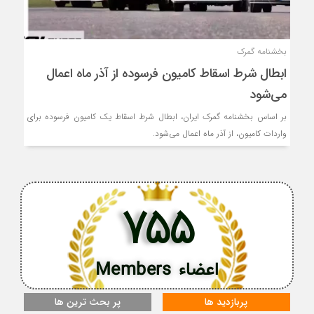
بخشنامه گمرک
ابطال شرط اسقاط کامیون فرسوده از آذر ماه اعمال
می‌شود
بر اساس بخشنامه گمرک ایران، ابطال شرط اسقاط یک کامیون فرسوده برای
واردات کامیون، از آذر ماه اعمال می‌شود.
755
اعضاء Members
پربازدید ها
پر بحث ترین ها