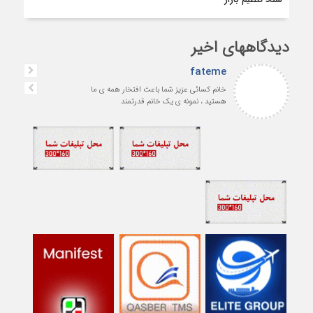
دیدگاههای اخیر
fateme
خانم کسائی عزیز شما باعث افتخار همه ی ما
هستید ، نمونه ی یک خانم قدرتمند