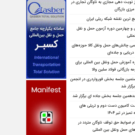
ز نوبت دهی مجازی به ناوگان تجاری در
 مرزی بازرگان
ع ترین نقشه شبکه ریلی ایران
و چهارمین دوره آزمون حمل و نقل
مللی
سی چالش‌های حمل ونقل کالا حوزه‌های
دریایی و جاده‌ای
ه آموزش حمل ونقل بین المللی برای
 بازرگانی فولاد سلین والا
تمین جلسه بخش فورواردری در انجمن
برگزار شد
همین جلسه بخش جاده ای برگزار شد
ت کامیون دست دوم و تریلی‌ های
تمیز در تیر ۱۴۰۴
ام ضوابط حق توقف ناوگان متردد در
اى حمل ونقل بين المللى