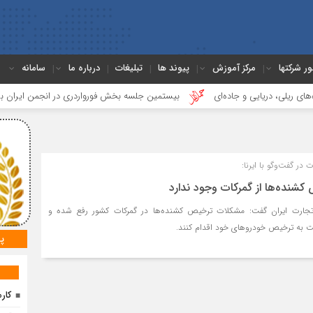
ور شرکتها
مرکز آموزش
پیوند ها
تبلیغات
درباره ما
سامانه
دریایی و جاده‌ای
بیستمین جلسه بخش فورواردری در انجمن ایران برگزار شد
ر گفت‌وگو با ایرنا:
شنده‌ها از گمرکات وجود ندارد
تجارت ایران گفت: مشکلات ترخیص کشنده‌ها در گمرکات کشور رفع شده و
بت به ترخیص خودروهای خود اقدام کنند.
پ
کارم