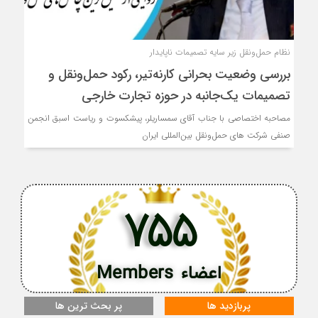
نظام حمل‌ونقل زیر سایه تصمیمات ناپایدار
بررسی وضعیت بحرانی کارنه‌تیر، رکود حمل‌ونقل و
تصمیمات یک‌جانبه در حوزه تجارت خارجی
مصاحبه اختصاصی با جناب آقای سمساریلر، پیشکسوت و رياست اسبق انجمن
صنفي شركت هاي حمل‌ونقل بین‌المللی ایران
755
اعضاء Members
پربازدید ها
پر بحث ترین ها