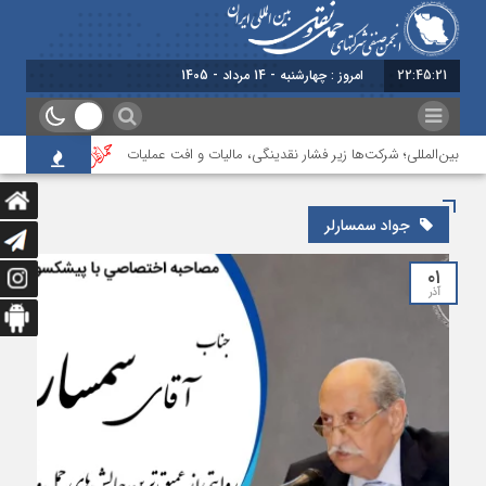
22:45:21
امروز : چهارشنبه - 14 مرداد - 1405
ل بین‌المللی؛ شرکت‌ها زیر فشار نقدینگی، مالیات و افت عملیات
بررسی چالش‌های
جواد سمسارلر
۰۱
آذر