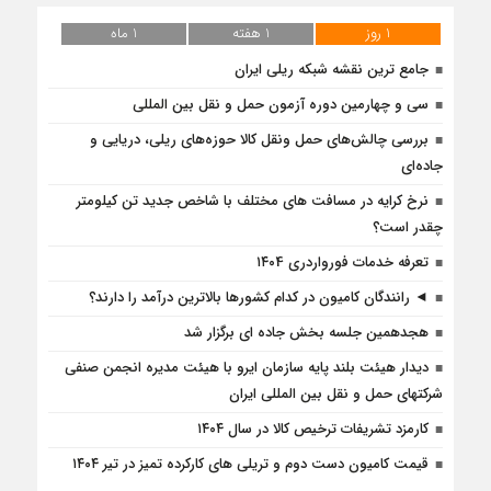
1 روز
1 هفته
1 ماه
جامع ترین نقشه شبکه ریلی ایران
سی و چهارمین دوره آزمون حمل و نقل بین المللی
بررسی چالش‌های حمل ونقل کالا حوزه‌های ریلی، دریایی و
جاده‌ای
نرخ کرایه در مسافت‌ های مختلف با شاخص جدید تن کیلومتر
چقدر است؟
تعرفه خدمات فورواردری ۱۴۰4
◄ رانندگان کامیون در کدام کشورها بالاترین درآمد را دارند؟
هجدهمین جلسه بخش جاده ای برگزار شد
دیدار هیئت بلند پایه سازمان ایرو با هیئت مدیره انجمن صنفی
شرکتهای حمل و نقل بین المللی ایران
کارمزد تشریفات ترخیص کالا در سال ۱۴۰۴
قیمت کامیون دست دوم و تریلی‌ های کارکرده تمیز در تیر ۱۴۰۴