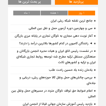
پربازدید ها
پر بحث ترین ها
1 روز
1 هفته
1 ماه
جامع ترین نقشه شبکه ریلی ایران
سی و چهارمین دوره آزمون حمل و نقل بین المللی
آغاز نوبت دهی مجازی به ناوگان تجاری در پایانه مرزی بازرگان
◄ رانندگان کامیون در کدام کشورها بالاترین درآمد را دارند؟
در نشست رئیس اتاق ایران و هیات مدیره انجمن بازرگانان و
صنعتگران مستقل ترکیه مطرح شد؛ توسعه روابط تجاری شبکه‌ای
ایران و ترکیه و کشورهای ثالث
یادمان زنده یاد حسین راحت طلب
بررسی چالش‌های حمل ونقل کالا حوزه‌های ریلی، دریایی و
جاده‌ای
اعلام ضوابط حق توقف ناوگان متردد در مسيرهاى حمل ونقل بين
المللى
بازديد رئيس آموزش سازمان جهانی فياتا از انجمن ایران