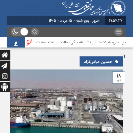
19:54:28
امروز : پنج شنبه - 15 مرداد - 1405
 بین‌المللی؛ شرکت‌ها زیر فشار نقدینگی، مالیات و افت عملیات
بررسی چالش‌های 
حسین عباس‌نژاد
۱۸
دی