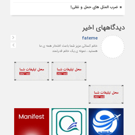
ضرب المثل های حمل و نقلی!
دیدگاههای اخیر
fateme
خانم کسائی عزیز شما باعث افتخار همه ی ما
هستید ، نمونه ی یک خانم قدرتمند