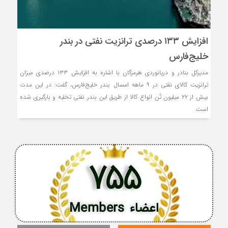
افزایش ۱۳۳ درصدی ترانزیت نفتی در بندر
خلیج‌فارس
مدیرکل بنادر و دریانوردی هرمزگان با اشاره به افزایش ۱۳۳ درصدی میزان
ترانزیت کالای نفتی در ۹ ماهه امسال بندر خلیج‌فارس، گفت: در این مدت
بیش از ۲۲ میلیون تُن انواع کالا از طریق این بندر نفتی تخلیه و بارگیری شده
است.
755
اعضاء Members