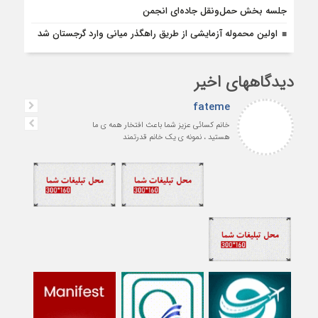
جلسه بخش حمل‌ونقل جاده‌ای انجمن
اولین محموله آزمایشی از طریق راهگذر میانی وارد گرجستان شد
دیدگاههای اخیر
fateme
خانم کسائی عزیز شما باعث افتخار همه ی ما
هستید ، نمونه ی یک خانم قدرتمند