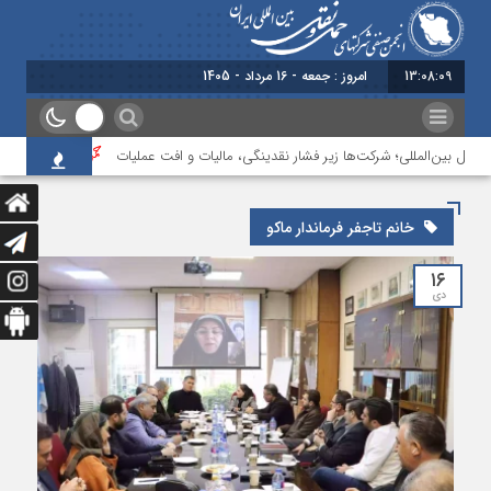
13:08:09
امروز : جمعه - 16 مرداد - 1405
قل بین‌المللی؛ شرکت‌ها زیر فشار نقدینگی، مالیات و افت عملیات
بررسی چالش‌ها
خانم تاجفر فرماندار ماکو
۱۶
دی