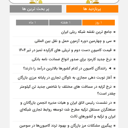
پربازدید ها
پر بحث ترین ها
1 روز
1 هفته
1 ماه
جامع ترین نقشه شبکه ریلی ایران
سی و چهارمین دوره آزمون حمل و نقل بین المللی
قیمت کامیون دست دوم و تریلی‌ های کارکرده تمیز در تیر ۱۴۰۴
نرخ جدید کارمزد برای صدور انواع ضمانت نامه بانکی
◄ رانندگان کامیون در کدام کشورها بالاترین درآمد را دارند؟
آغاز نوبت دهی مجازی به ناوگان تجاری در پایانه مرزی بازرگان
نرخ کرایه در مسافت‌ های مختلف با شاخص جدید تن کیلومتر
چقدر است؟
در نشست رئیس اتاق ایران و هیات مدیره انجمن بازرگانان و
صنعتگران مستقل ترکیه مطرح شد؛ توسعه روابط تجاری شبکه‌ای
ایران و ترکیه و کشورهای ثالث
پیگیری مشکلات مرز بازرگان و بهبود تردد کامیون‌ها در سومین