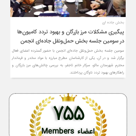
بخش جاده ای
پیگیری مشکلات مرز بازرگان و بهبود تردد کامیون‌ها
در سومین جلسه بخش حمل‌ونقل جاده‌ای انجمن
سومین جلسه بخش حمل‌ونقل جاده‌ای انجمن با حضور گسترده اعضای فعال
برگزار شد و در آن، یکی از کارشناسان مطرح مبارزه با مواد مخدر و فرماندار
محترم شهرستان ماکو، سرکار خانم تاجفر، به بررسی چالش‌های مرز بازرگان و
راهکارهای بهبود تردد ناوگان پرداختند.
755
اعضاء Members