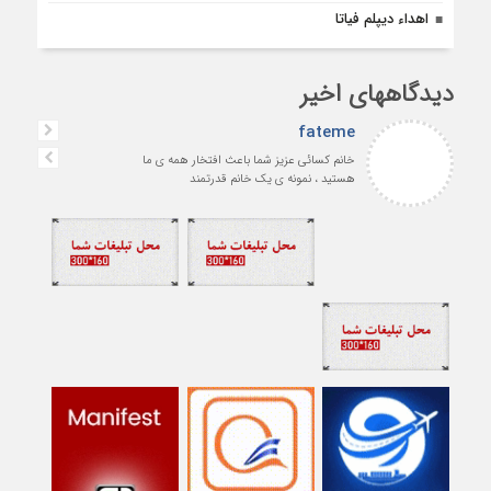
اهداء دیپلم فیاتا
دیدگاههای اخیر
fateme
خانم کسائی عزیز شما باعث افتخار همه ی ما
هستید ، نمونه ی یک خانم قدرتمند