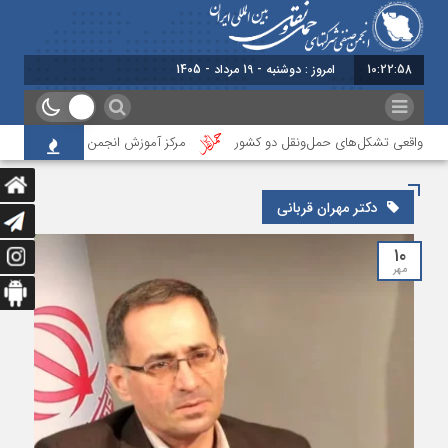
10:22:58
امروز : دوشنبه - 19 مرداد - 1405
مون واقعی تشکل‌‌های حمل‌ونقل دو کشور
مرکز آموزش انجمن ایران، نخستین آزمو
دکتر مهران قربانی
۱۰
مهر