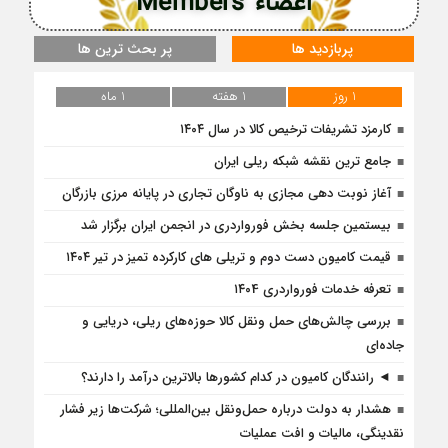
اعضاء Members
پربازدید ها
پر بحث ترین ها
1 روز
1 هفته
1 ماه
کارمزد تشریفات ترخیص کالا در سال ۱۴۰۴
جامع ترین نقشه شبکه ریلی ایران
آغاز نوبت دهی مجازی به ناوگان تجاری در پایانه مرزی بازرگان
بیستمین جلسه بخش فورواردری در انجمن ایران برگزار شد
قیمت کامیون دست دوم و تریلی‌ های کارکرده تمیز در تیر ۱۴۰۴
تعرفه خدمات فورواردری ۱۴۰4
بررسی چالش‌های حمل ونقل کالا حوزه‌های ریلی، دریایی و
جاده‌ای
◄ رانندگان کامیون در کدام کشورها بالاترین درآمد را دارند؟
هشدار به دولت درباره حمل‌ونقل بین‌المللی؛ شرکت‌ها زیر فشار
نقدینگی، مالیات و افت عملیات