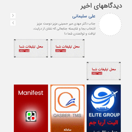
دیدگاههای اخیر
علی سلیمانی
جناب دکتر مهدی میر حسینی عزیز دوست عزیز
انتخاب بجا و شایسته جنابعالی که نشان از درایت،
لیاقت و توانمندی شما دا