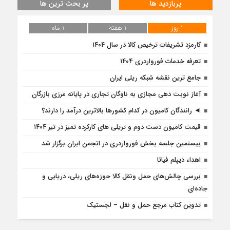
پربازدید ها
پر بحث ترین ها
1 روز
1 هفته
1 ماه
کارمزد تشریفات ترخیص کالا در سال ۱۴۰۴
تعرفه خدمات فورواردری ۱۴۰4
جامع ترین نقشه شبکه ریلی ایران
آغاز نوبت دهی مجازی به ناوگان تجاری در پایانه مرزی بازرگان
◄ رانندگان کامیون در کدام کشورها بالاترین درآمد را دارند؟
قیمت کامیون دست دوم و تریلی‌ های کارکرده تمیز در تیر ۱۴۰۴
بیستمین جلسه بخش فورواردری در انجمن ایران برگزار شد
اهداء دیپلم فیاتا
بررسی چالش‌های حمل ونقل کالا حوزه‌های ریلی، دریایی و
جاده‌ای
تدوین کتاب مرجع حمل و نقل – لجستیک