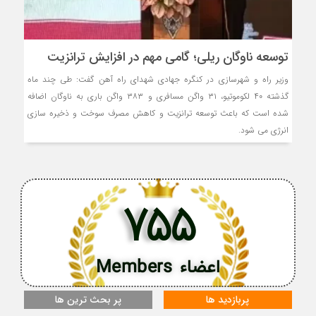
توسعه ناوگان ریلی؛ گامی مهم در افزایش ترانزیت
وزیر راه و شهرسازی در کنگره جهادی شهدای راه آهن گفت: طی چند ماه
گذشته ۴۰ لکوموتیو، ۳۱ واگن مسافری و ۳۸۳ واگن باری به ناوگان اضافه
شده است که باعث توسعه ترانزیت و کاهش مصرف سوخت و ذخیره سازی
انرژی می شود.
755
اعضاء Members
پربازدید ها
پر بحث ترین ها