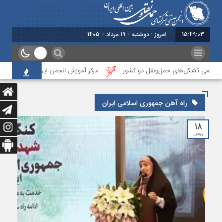
15:49:04
امروز : دوشنبه - 19 مرداد - 1405
ن واقعی تشکل‌‌های حمل‌ونقل دو کشور
مرکز آموزش انجمن ایران، نخستین آزمون 
راه آهن جمهوری اسلامی ایران
۱۸
بهمن