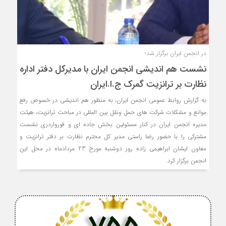
در انجمن ایران برگزار شد؛
نشست هم اندیشی انجمن ایران با مدیرکل دفتر اداره
نظارت بر ترانزیت گمرک ج.ا.ایران
به گزارش روابط عمومی انجمن ایران، به منظور هم اندیشی در خصوص رفع
موانع و مشکلات شرکت های حمل ونقل بین المللی در مباحث ترانزیت، هیئت
مدیره انجمن ایران در کنار مسئولین بخش جاده ای و فورواردری نشست
مشترکی را با حضور رضا راستی مدیر کل محترم نظارت بر دفتر ترانزیت و
معاون ایشان ابراهیمی زاده روز دوشنبه مورخ 23 مردادماه در محل این
انجمن برگزار کرد.