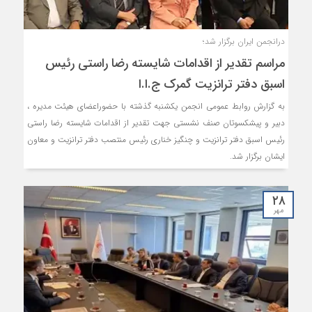
درانجمن ایران برگزار شد؛
مراسم تقدیر از اقدامات شایسته رضا راستی رئیس
اسبق دفتر ترانزیت گمرک ج.ا.ا
به گزارش روابط عمومی انجمن یکشنبه گذشته با حضوراعضای هیئت مدیره ،
دبیر و پیشکسوتان صنف نشستی جهت تقدیر از اقدامات شایسته رضا راستی
رئیس اسبق دفتر ترانزیت و چنگیز خناری رئیس منتصب دفتر ترانزیت و معاون
ایشان برگزار شد.
۲۸
مهر