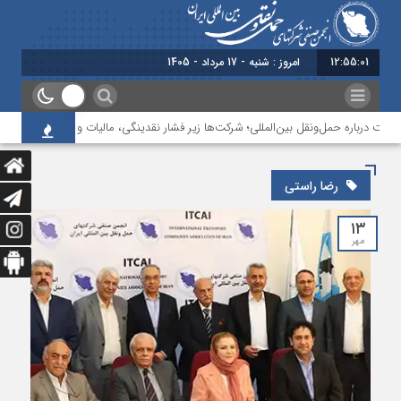
12:55:01
امروز : شنبه - 17 مرداد - 1405
ت درباره حمل‌ونقل بین‌المللی؛ شرکت‌ها زیر فشار نقدینگی، مالیات و افت عملیات
رضا راستی
۱۳
مهر