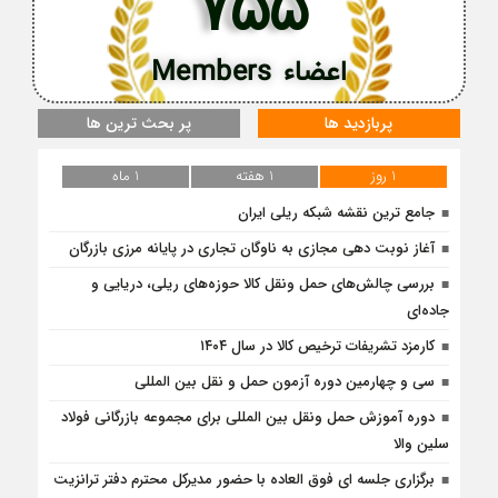
755
اعضاء Members
پربازدید ها
پر بحث ترین ها
1 روز
1 هفته
1 ماه
جامع ترین نقشه شبکه ریلی ایران
آغاز نوبت دهی مجازی به ناوگان تجاری در پایانه مرزی بازرگان
بررسی چالش‌های حمل ونقل کالا حوزه‌های ریلی، دریایی و
جاده‌ای
کارمزد تشریفات ترخیص کالا در سال ۱۴۰۴
سی و چهارمین دوره آزمون حمل و نقل بین المللی
دوره آموزش حمل ونقل بین المللی برای مجموعه بازرگانی فولاد
سلین والا
برگزاری جلسه ای فوق العاده با حضور مدیرکل محترم دفتر ترانزیت