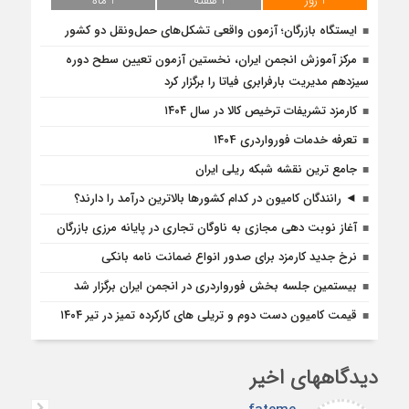
1 روز
1 هفته
1 ماه
ایستگاه بازرگان؛ آزمون واقعی تشکل‌‌های حمل‌ونقل دو کشور
مرکز آموزش انجمن ایران، نخستین آزمون تعیین سطح دوره
سیزدهم مدیریت بارفرابری فیاتا را برگزار کرد
کارمزد تشریفات ترخیص کالا در سال ۱۴۰۴
تعرفه خدمات فورواردری ۱۴۰4
جامع ترین نقشه شبکه ریلی ایران
◄ رانندگان کامیون در کدام کشورها بالاترین درآمد را دارند؟
آغاز نوبت دهی مجازی به ناوگان تجاری در پایانه مرزی بازرگان
نرخ جدید کارمزد برای صدور انواع ضمانت نامه بانکی
بیستمین جلسه بخش فورواردری در انجمن ایران برگزار شد
قیمت کامیون دست دوم و تریلی‌ های کارکرده تمیز در تیر ۱۴۰۴
دیدگاههای اخیر