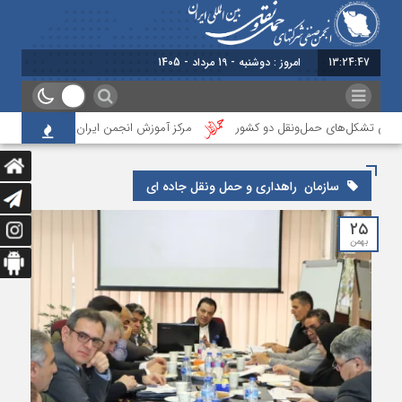
13:24:48
امروز : دوشنبه - 19 مرداد - 1405
اقعی تشکل‌‌های حمل‌ونقل دو کشور
مرکز آموزش انجمن ایران، نخستین آزمون تعی
سازمان راهداری و حمل ونقل جاده ای
۲۵
بهمن