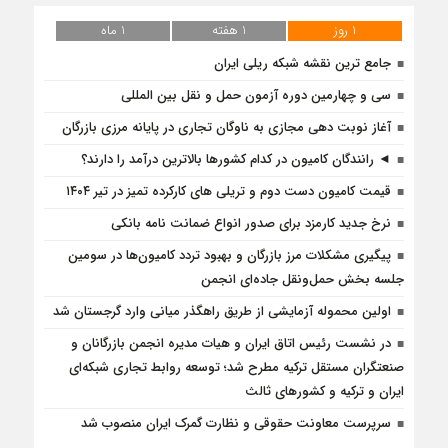
1 روز
1 هفته
1 ماه
جامع ترین نقشه شبکه ریلی ایران
سی و چهارمین دوره آزمون حمل و نقل بین المللی
آغاز نوبت دهی مجازی به ناوگان تجاری در پایانه مرزی بازرگان
◄ رانندگان کامیون در کدام کشورها بالاترین درآمد را دارند؟
قیمت کامیون دست دوم و تریلی‌ های کارکرده تمیز در تیر ۱۴۰۴
نرخ جدید کارمزد برای صدور انواع ضمانت نامه بانکی
پیگیری مشکلات مرز بازرگان و بهبود تردد کامیون‌ها در سومین
جلسه بخش حمل‌ونقل جاده‌ای انجمن
اولین محموله آزمایشی از طریق راهگذر میانی وارد گرجستان شد
در نشست رئیس اتاق ایران و هیات مدیره انجمن بازرگانان و
صنعتگران مستقل ترکیه مطرح شد؛ توسعه روابط تجاری شبکه‌ای
ایران و ترکیه و کشورهای ثالث
سرپرست معاونت حقوقی و نظارت گمرک ایران منصوب شد