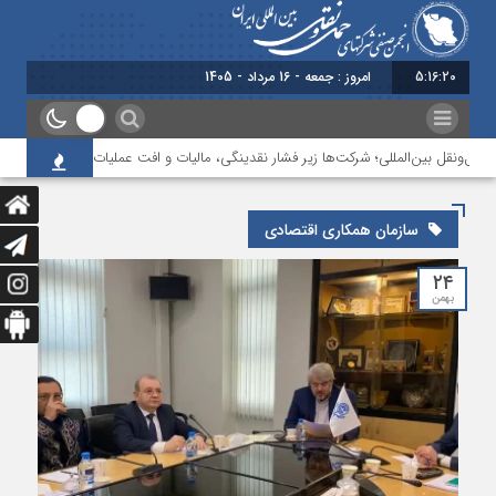
5:16:21
امروز : جمعه - 16 مرداد - 1405
ل‌ونقل بین‌المللی؛ شرکت‌ها زیر فشار نقدینگی، مالیات و افت عملیات
بررسی چا
سازمان همکاری اقتصادی
۲۴
بهمن