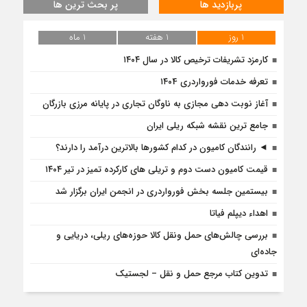
پربازدید ها
پر بحث ترین ها
1 روز
1 هفته
1 ماه
کارمزد تشریفات ترخیص کالا در سال ۱۴۰۴
تعرفه خدمات فورواردری ۱۴۰4
آغاز نوبت دهی مجازی به ناوگان تجاری در پایانه مرزی بازرگان
جامع ترین نقشه شبکه ریلی ایران
◄ رانندگان کامیون در کدام کشورها بالاترین درآمد را دارند؟
قیمت کامیون دست دوم و تریلی‌ های کارکرده تمیز در تیر ۱۴۰۴
بیستمین جلسه بخش فورواردری در انجمن ایران برگزار شد
اهداء دیپلم فیاتا
بررسی چالش‌های حمل ونقل کالا حوزه‌های ریلی، دریایی و
جاده‌ای
تدوین کتاب مرجع حمل و نقل – لجستیک