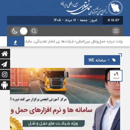
5:15:53
امروز : جمعه - 16 مرداد - 1405
 دولت درباره حمل‌ونقل بین‌المللی؛ شرکت‌ها زیر فشار نقدینگی، مالیات و افت عملیات
– سامانه WE
۰۹
اسفند