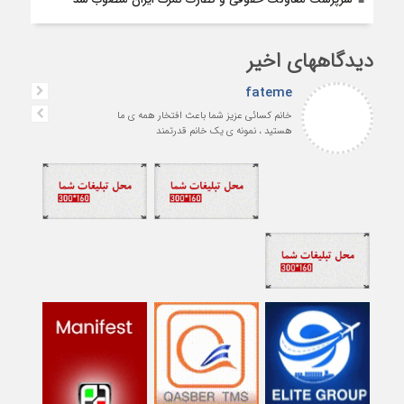
دیدگاههای اخیر
fateme
خانم کسائی عزیز شما باعث افتخار همه ی ما
هستید ، نمونه ی یک خانم قدرتمند