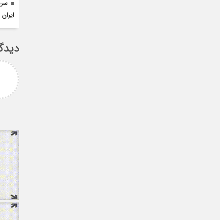
سرپ
ایران
دیدگ
امزاده
علی سلیمانی
رامی جناب میرحسینی
جناب دکتر مهدی میر حسینی عزیز
آرزوی موفقیت و سلامتی
دوست عزیز انتخاب بجا و شایسته
دارم ارادتمند شما پیام
جنابعالی که نشان از درایت، لیاقت
 از دانشجویان
و توانمندی شما دا