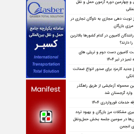
و چهارمین دوره آزمون حمل و نقل
مللی
ز نوبت دهی مجازی به ناوگان تجاری در
 مرزی بازرگان
انندگان کامیون در کدام کشورها بالاترین
را دارند؟
ت کامیون دست دوم و تریلی‌ های
تمیز در تیر ۱۴۰۴
 جدید کارمزد برای صدور انواع ضمانت
انکی
ین محموله آزمایشی از طریق راهگذر
 وارد گرجستان شد
ه خدمات فورواردری ۱۴۰4
یری مشکلات مرز بازرگان و بهبود تردد
ن‌ها در سومین جلسه بخش حمل‌ونقل
ای انجمن