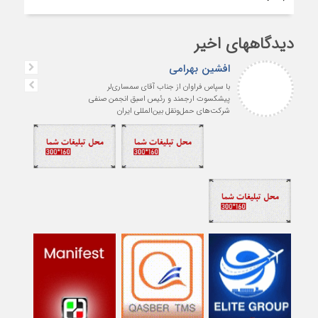
دیدگاههای اخیر
افشین بهرامی
با سپاس فراوان از جناب آقای سمساری‌لر
پیشکسوت ارجمند و رئیس اسبق انجمن صنفی
شرکت‌های حمل‌ونقل بین‌المللی ایران