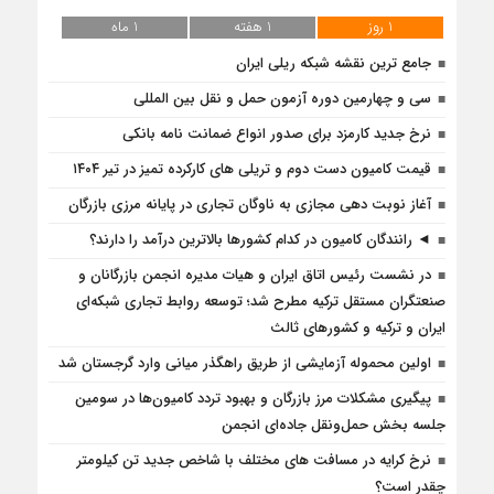
1 روز
1 هفته
1 ماه
جامع ترین نقشه شبکه ریلی ایران
سی و چهارمین دوره آزمون حمل و نقل بین المللی
نرخ جدید کارمزد برای صدور انواع ضمانت نامه بانکی
قیمت کامیون دست دوم و تریلی‌ های کارکرده تمیز در تیر ۱۴۰۴
آغاز نوبت دهی مجازی به ناوگان تجاری در پایانه مرزی بازرگان
◄ رانندگان کامیون در کدام کشورها بالاترین درآمد را دارند؟
در نشست رئیس اتاق ایران و هیات مدیره انجمن بازرگانان و
صنعتگران مستقل ترکیه مطرح شد؛ توسعه روابط تجاری شبکه‌ای
ایران و ترکیه و کشورهای ثالث
اولین محموله آزمایشی از طریق راهگذر میانی وارد گرجستان شد
پیگیری مشکلات مرز بازرگان و بهبود تردد کامیون‌ها در سومین
جلسه بخش حمل‌ونقل جاده‌ای انجمن
نرخ کرایه در مسافت‌ های مختلف با شاخص جدید تن کیلومتر
چقدر است؟