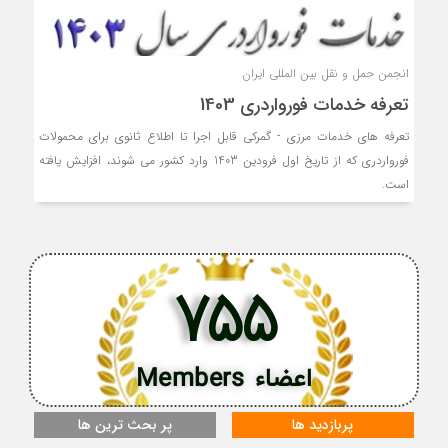
انجمن حمل و نقل بین المللی ایران
تعرفه خدمات فورواردری 1403
تعرفه های خدمات مرزی - گمرکی قابل اجرا تا اطلاع ثانوی برای محمولات
فورواردری که از تاریخ اول فرودین 1403 وارد کشور می شوند، افزایش یافته
است.
755
اعضاء Members
پربازدید ها
پر بحث ترین ها