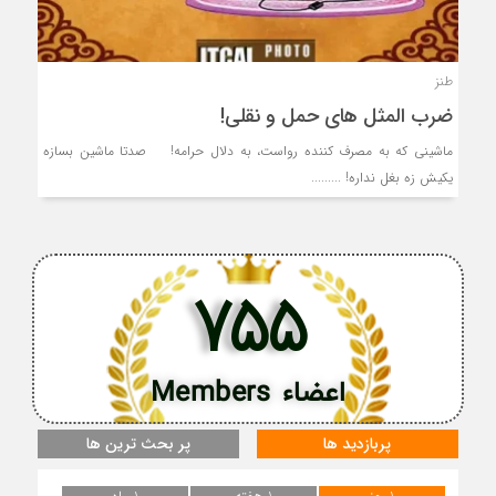
طنز
ضرب المثل های حمل و نقلی!
ماشینی که به مصرف کننده رواست، به دلال حرامه! صدتا ماشین بسازه
یکیش زه بغل نداره! .........
755
اعضاء Members
پربازدید ها
پر بحث ترین ها