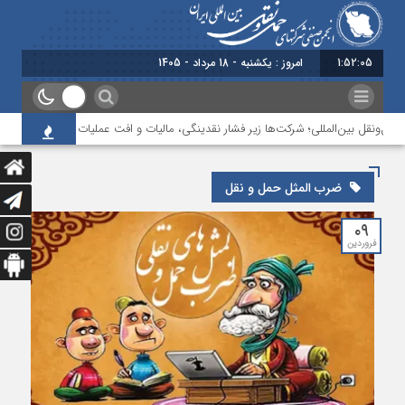
1:52:06
امروز : یکشنبه - 18 مرداد - 1405
ل‌ونقل بین‌المللی؛ شرکت‌ها زیر فشار نقدینگی، مالیات و افت عملیات
بررسی چال
ضرب المثل حمل و نقل
۰۹
فروردین