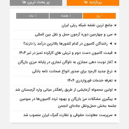
پربازدید ها
پر بحث ترین ها
1 روز
1 هفته
1 ماه
جامع ترین نقشه شبکه ریلی ایران
سی و چهارمین دوره آزمون حمل و نقل بین المللی
◄ رانندگان کامیون در کدام کشورها بالاترین درآمد را دارند؟
قیمت کامیون دست دوم و تریلی‌ های کارکرده تمیز در تیر ۱۴۰۴
آغاز نوبت دهی مجازی به ناوگان تجاری در پایانه مرزی بازرگان
نرخ جدید کارمزد برای صدور انواع ضمانت نامه بانکی
تعرفه خدمات فورواردری ۱۴۰4
اولین محموله آزمایشی از طریق راهگذر میانی وارد گرجستان شد
پیگیری مشکلات مرز بازرگان و بهبود تردد کامیون‌ها در سومین
جلسه بخش حمل‌ونقل جاده‌ای انجمن
سرپرست معاونت حقوقی و نظارت گمرک ایران منصوب شد