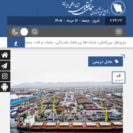
7:44:23
امروز : جمعه - 16 مرداد - 1405
حمل‌ونقل بین‌المللی؛ شرکت‌ها زیر فشار نقدینگی، مالیات و افت عملیات
بررسی چ
عادل دریس
۰۶
شهریور