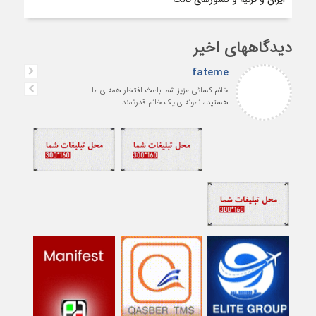
دیدگاههای اخیر
fateme
خانم کسائی عزیز شما باعث افتخار همه ی ما
هستید ، نمونه ی یک خانم قدرتمند