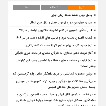
1 روز
1 هفته
1 ماه
جامع ترین نقشه شبکه ریلی ایران
سی و چهارمین دوره آزمون حمل و نقل بین المللی
◄ رانندگان کامیون در کدام کشورها بالاترین درآمد را دارند؟
قیمت کامیون دست دوم و تریلی‌ های کارکرده تمیز در تیر ۱۴۰۴
نرخ جدید کارمزد برای صدور انواع ضمانت نامه بانکی
آغاز نوبت دهی مجازی به ناوگان تجاری در پایانه مرزی بازرگان
نرخ کرایه در مسافت‌ های مختلف با شاخص جدید تن کیلومتر
چقدر است؟
اولین محموله آزمایشی از طریق راهگذر میانی وارد گرجستان شد
پیگیری مشکلات مرز بازرگان و بهبود تردد کامیون‌ها در سومین
جلسه بخش حمل‌ونقل جاده‌ای انجمن
در نشست رئیس اتاق ایران و هیات مدیره انجمن بازرگانان و
صنعتگران مستقل ترکیه مطرح شد؛ توسعه روابط تجاری شبکه‌ای
ایران و ترکیه و کشورهای ثالث