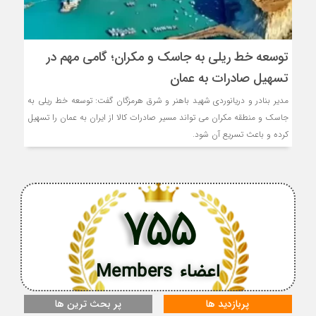
توسعه خط ریلی به جاسک و مکران؛ گامی مهم در
تسهیل صادرات به عمان
مدیر بنادر و دریانوردی شهید باهنر و شرق هرمزگان گفت: توسعه خط ریلی به
جاسک و منطقه مکران می تواند مسیر صادرات کالا از ایران به عمان را تسهیل
کرده و باعث تسریع آن شود.
755
اعضاء Members
پربازدید ها
پر بحث ترین ها