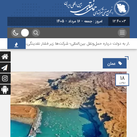
12:40:04
امروز : جمعه - 16 مرداد - 1405
ار به دولت درباره حمل‌ونقل بین‌المللی؛ شرکت‌ها زیر فشار نقدینگی، مالیات و افت عملی
عمان
۱۸
بهمن