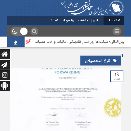
4:00:45
امروز : یکشنبه - 18 مرداد - 1405
 بین‌المللی؛ شرکت‌ها زیر فشار نقدینگی، مالیات و افت عملیات
بررسی چالش‌های
فارغ التحصیلان
۱۹
بهمن