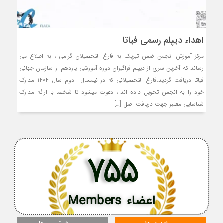
اهداء دیپلم رسمی فیاتا
مرکز آموزش انجمن ضمن تبریک به فارغ التحصیلان گرامی ، به اطلاع می
رساند که آخرین سری از دیپلم فراگیران دوره آموزشی یازدهم از سازمان جهانی
فیاتا دریافت گردید.فارغ التحصیلانی که در نیمسال دوم سال 1404 مدارک
خود را به انجمن تحویل داده اند ، دعوت میشود تا شخصا با ارائه مدارک
شناسایی معتبر جهت دریافت اصل […]
755
اعضاء Members