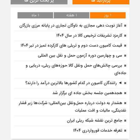
پربازدید ها
پر بحث ترین ها
1 روز
1 هفته
1 ماه
آغاز نوبت دهی مجازی به ناوگان تجاری در پایانه مرزی بازرگان
کارمزد تشریفات ترخیص کالا در سال ۱۴۰۴
قیمت کامیون دست دوم و تریلی‌ های کارکرده تمیز در تیر ۱۴۰۴
سی و چهارمین دوره آزمون حمل و نقل بین المللی
بررسی چالش‌های حمل ونقل کالا حوزه‌های ریلی، دریایی و
جاده‌ای
◄ رانندگان کامیون در کدام کشورها بالاترین درآمد را دارند؟
هجدهمین جلسه بخش جاده ای برگزار شد
هشدار به دولت درباره حمل‌ونقل بین‌المللی؛ شرکت‌ها زیر فشار
نقدینگی، مالیات و افت عملیات
جامع ترین نقشه شبکه ریلی ایران
تعرفه خدمات فورواردری ۱۴۰4