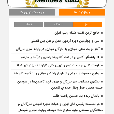
اعضاء Members
پربازدید ها
پر بحث ترین ها
1 روز
1 هفته
1 ماه
جامع ترین نقشه شبکه ریلی ایران
سی و چهارمین دوره آزمون حمل و نقل بین المللی
آغاز نوبت دهی مجازی به ناوگان تجاری در پایانه مرزی بازرگان
◄ رانندگان کامیون در کدام کشورها بالاترین درآمد را دارند؟
قیمت کامیون دست دوم و تریلی‌ های کارکرده تمیز در تیر ۱۴۰۴
اولین محموله آزمایشی از طریق راهگذر میانی وارد گرجستان شد
پیگیری مشکلات مرز بازرگان و بهبود تردد کامیون‌ها در سومین
جلسه بخش حمل‌ونقل جاده‌ای انجمن
یادمان زنده یاد حسین راحت طلب
در نشست رئیس اتاق ایران و هیات مدیره انجمن بازرگانان و
صنعتگران مستقل ترکیه مطرح شد؛ توسعه روابط تجاری شبکه‌ای