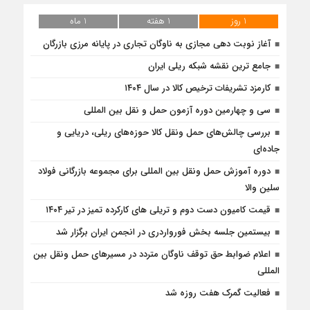
1 روز
1 هفته
1 ماه
آغاز نوبت دهی مجازی به ناوگان تجاری در پایانه مرزی بازرگان
جامع ترین نقشه شبکه ریلی ایران
کارمزد تشریفات ترخیص کالا در سال ۱۴۰۴
سی و چهارمین دوره آزمون حمل و نقل بین المللی
بررسی چالش‌های حمل ونقل کالا حوزه‌های ریلی، دریایی و
جاده‌ای
دوره آموزش حمل ونقل بین المللی برای مجموعه بازرگانی فولاد
سلین والا
قیمت کامیون دست دوم و تریلی‌ های کارکرده تمیز در تیر ۱۴۰۴
بیستمین جلسه بخش فورواردری در انجمن ایران برگزار شد
اعلام ضوابط حق توقف ناوگان متردد در مسيرهاى حمل ونقل بين
المللى
فعالیت گمرک هفت روزه شد