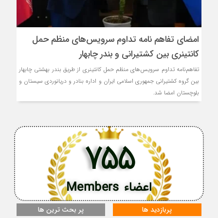
امضای تفاهم نامه تداوم سرویس‌های منظم حمل
کانتینری بین کشتیرانی و بندر چابهار
تفاهم‌نامه تداوم سرویس‌های منظم حمل کانتینری از طریق بندر بهشتی چابهار
بین گروه کشتیرانی جمهوری اسلامی ایران و اداره بنادر و دریانوردی سیستان و
بلوچستان امضا شد.
755
اعضاء Members
پربازدید ها
پر بحث ترین ها