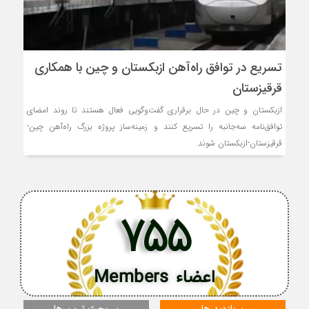
تسریع در توافق راه‌آهن ازبکستان و چین با همکاری
قرقیزستان
ازبکستان و چین در حال برقراری گفت‌وگویی فعال هستند تا روند امضای
توافق‌نامه سه‌جانبه را تسریع کنند و زمینه‌ساز پروژه بزرگ راه‌آهن چین-
قرقیزستان-ازبکستان شوند.
755
اعضاء Members
پربازدید ها
پر بحث ترین ها