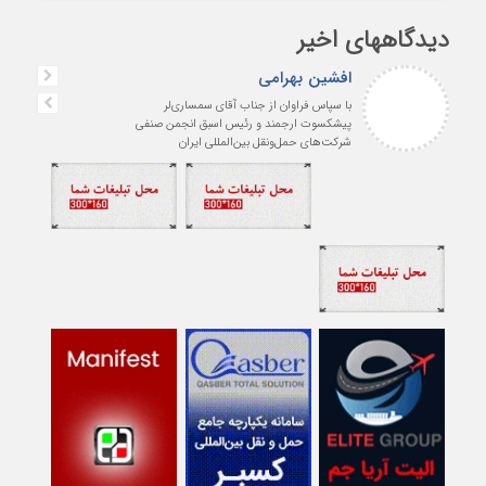
دیدگاههای اخیر
افشین بهرامی
با سپاس فراوان از جناب آقای سمساری‌لر
پیشکسوت ارجمند و رئیس اسبق انجمن صنفی
شرکت‌های حمل‌ونقل بین‌المللی ایران