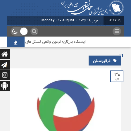
12:47:20
برابر با : Monday - 10 August - 2026
ایستگاه بازرگان؛ آزمون واقعی تشکل‌‌های حمل‌ونقل دو کشور
قرقیزستان
۳۰
دی