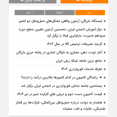
1 روز
1 هفته
1 ماه
ایستگاه بازرگان؛ آزمون واقعی تشکل‌‌های حمل‌ونقل دو کشور
مرکز آموزش انجمن ایران، نخستین آزمون تعیین سطح دوره
سیزدهم مدیریت بارفرابری فیاتا را برگزار کرد
کارمزد تشریفات ترخیص کالا در سال ۱۴۰۴
آغاز نوبت دهی مجازی به ناوگان تجاری در پایانه مرزی بازرگان
جامع ترین نقشه شبکه ریلی ایران
تعرفه خدمات فورواردری ۱۴۰4
◄ رانندگان کامیون در کدام کشورها بالاترین درآمد را دارند؟
بیستمین جلسه بخش فورواردری در انجمن ایران برگزار شد
قیمت کامیون دست دوم و تریلی‌ های کارکرده تمیز در تیر ۱۴۰۴
هشدار به دولت درباره حمل‌ونقل بین‌المللی؛ شرکت‌ها زیر فشار
نقدینگی، مالیات و افت عملیات