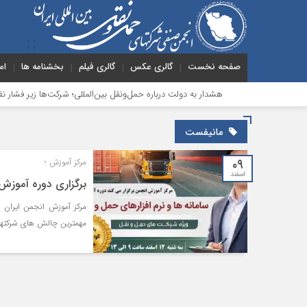
صفحه نخست
گالری عکس
گالری فیلم
بخشنامه ها
ام
هشدار به دولت درباره حمل‌ونقل بین‌المللی؛ شرکت‌ها زیر فشار نقدینگی، م
مانیفست
۰۹
مرکز آموزش ؛
اسفند
برگزاری دوره آموزش 
مرکز آموزش انجمن ایران د
مهمترین چالش های شرکتهای