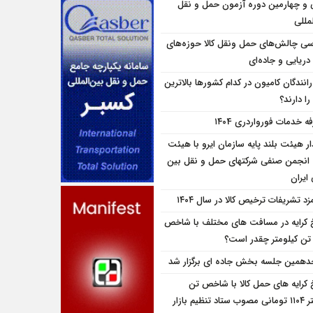
و چهارمین دوره آزمون حمل و نقل
مللی
سی چالش‌های حمل ونقل کالا حوزه‌های
دریایی و جاده‌ای
انندگان کامیون در کدام کشورها بالاترین
را دارند؟
ه خدمات فورواردری ۱۴۰4
ار هیئت بلند پایه سازمان ایرو با هیئت
 انجمن صنفی شرکتهای حمل و نقل بین
 ایران
زد تشریفات ترخیص کالا در سال ۱۴۰۴
 کرایه در مسافت‌ های مختلف با شاخص
تن کیلومتر چقدر است؟
همین جلسه بخش جاده ای برگزار شد
 کرایه های حمل کالا با شاخص تن
 تنظیم بازار