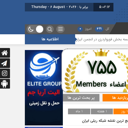
5:02:13
برابر با : Thursday - 6 August - 2026
کل
499
امروز
0
اطلاعیه ها
واردری در انجمن ایران برگزار شد
هجدهمین جلسه بخش جاده ای برگزار شد
755
اعضاء Members
ربازدید ها
پر بحث ترین ها
1 روز
1 هفته
1 ماه
ع ترین نقشه شبکه ریلی ایران