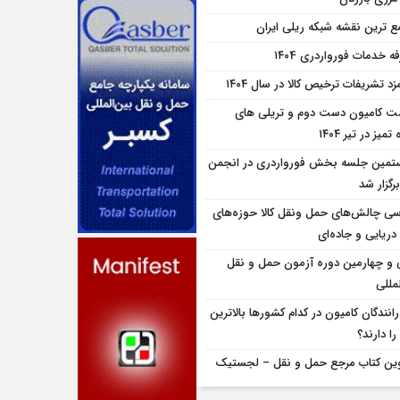
ع ترین نقشه شبکه ریلی ایران
ه خدمات فورواردری ۱۴۰4
زد تشریفات ترخیص کالا در سال ۱۴۰۴
ت کامیون دست دوم و تریلی‌ های
تمیز در تیر ۱۴۰۴
تمین جلسه بخش فورواردری در انجمن
برگزار شد
سی چالش‌های حمل ونقل کالا حوزه‌های
دریایی و جاده‌ای
و چهارمین دوره آزمون حمل و نقل
مللی
انندگان کامیون در کدام کشورها بالاترین
را دارند؟
ین کتاب مرجع حمل و نقل – لجستیک