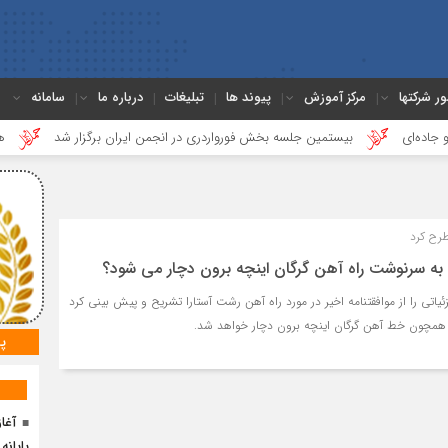
ور شرکتها
مرکز آموزش
پیوند ها
تبلیغات
درباره ما
سامانه
بیستمین جلسه بخش فورواردری در انجمن ایران برگزار شد
هجدهمین ج
رح کرد
 به سرنوشت راه آهن گرگان اینچه برون دچار می شود؟
یاتی را از موافقتنامه اخیر در مورد راه‌ آهن رشت آستارا تشریح و پیش بینی کرد
همچون خط آهن گرگان اینچه برون دچار خواهد شد.
پ
آغا
پایانه