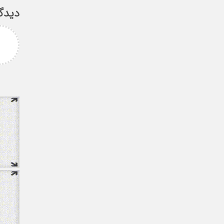
دیدگ
امزاده
علی سلیمانی
رامی جناب میرحسینی
جناب دکتر مهدی میر حسینی عزیز
آرزوی موفقیت و سلامتی
دوست عزیز انتخاب بجا و شایسته
دارم ارادتمند شما پیام
جنابعالی که نشان از درایت، لیاقت
 از دانشجویان
و توانمندی شما دا