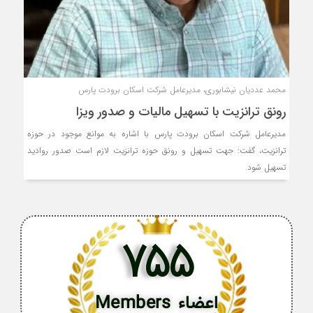
محمد عددیان نیشابوری، مدیرعامل شرکت اسکان برودت پارس
رونق ترانزیت با تسهیل مالیات و صدور ویزا
مدیرعامل شرکت اسکان برودت پارس با اشاره به موانع موجود در حوزه
ترانزیت، گفت: جهت تسهیل و رونق حوزه ترانزیت لازم است صدور روادید
تسهیل شود.
755
اعضاء Members