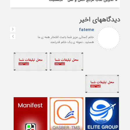
دیدگاههای اخیر
fateme
خانم کسائی عزیز شما باعث افتخار همه ی ما
هستید ، نمونه ی یک خانم قدرتمند