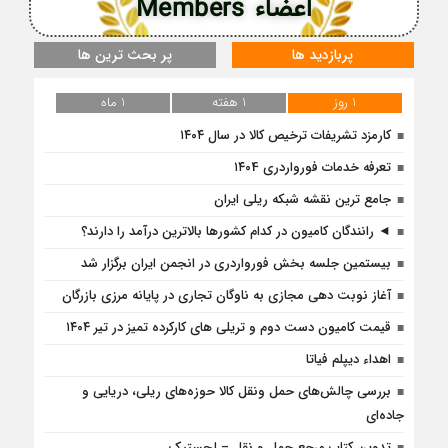
اعضاء Members
پربازدید ها
پر بحث ترین ها
1 روز
1 هفته
1 ماه
کارمزد تشریفات ترخیص کالا در سال ۱۴۰۴
تعرفه خدمات فورواردری ۱۴۰4
جامع ترین نقشه شبکه ریلی ایران
◄ رانندگان کامیون در کدام کشورها بالاترین درآمد را دارند؟
بیستمین جلسه بخش فورواردری در انجمن ایران برگزار شد
آغاز نوبت دهی مجازی به ناوگان تجاری در پایانه مرزی بازرگان
قیمت کامیون دست دوم و تریلی‌ های کارکرده تمیز در تیر ۱۴۰۴
اهداء دیپلم فیاتا
بررسی چالش‌های حمل ونقل کالا حوزه‌های ریلی، دریایی و
جاده‌ای
تدوین کتاب مرجع حمل و نقل – لجستیک