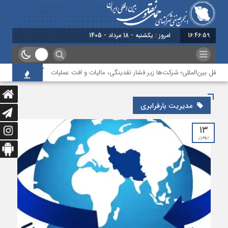
16:46:59
امروز : یکشنبه - 18 مرداد - 1405
ونقل بین‌المللی؛ شرکت‌ها زیر فشار نقدینگی، مالیات و افت عملیات
بررسی چالش‌
مدیریت بارفرابری
۱۳
بهمن