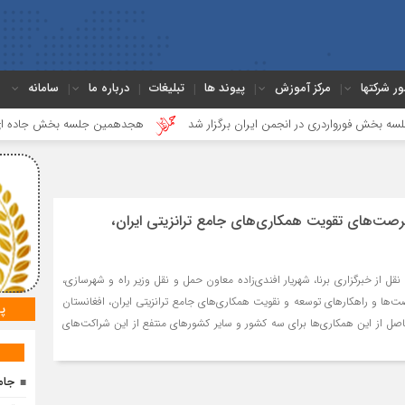
ور شرکتها
مرکز آموزش
پیوند ها
تبلیغات
درباره ما
سامانه
رواردری در انجمن ایران برگزار شد
هجدهمین جلسه بخش جاده ای برگزار ش
رصت‌های تقویت همکاری‌های جامع ترانزیتی ایران،
قل از خبرگزاری برنا، شهریار افندی‌زاده معاون حمل و نقل وزیر راه و شهرسازی،
‌ها و راهکارهای توسعه و نقویت همکاری‌های جامع ترانزیتی ایران، افغانستان
پ
ل از این همکاری‌ها برای سه کشور و سایر کشورهای منتفع از این شراکت‌های
جام