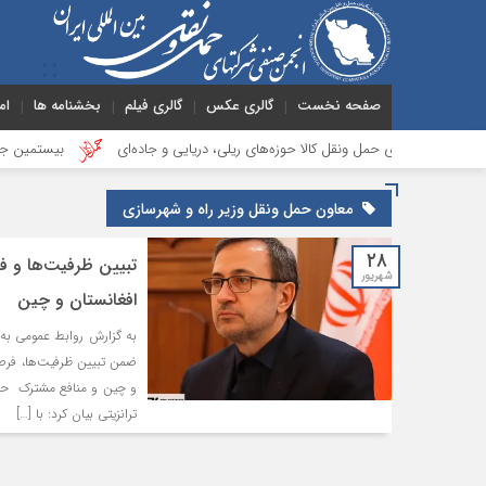
صفحه نخست
گالری عکس
گالری فیلم
بخشنامه ها
ام
ش‌های حمل ونقل کالا حوزه‌های ریلی، دریایی و جاده‌ای
بیستمین جلسه بخش فو
معاون حمل ونقل وزیر راه و شهرسازی
۲۸
تبیین ظرفیت‌ها و ف
شهریور
افغانستان و چین
به گزارش روابط عمومی به ن
ضمن تبیین ظرفیت‌ها، فرصت
و چین و منافع مشترک حاص
ترانزیتی بیان کرد: با […]