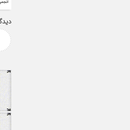
انجمن
دیدگ
امزاده
علی سلیمانی
رامی جناب میرحسینی
جناب دکتر مهدی میر حسینی عزیز
آرزوی موفقیت و سلامتی
دوست عزیز انتخاب بجا و شایسته
دارم ارادتمند شما پیام
جنابعالی که نشان از درایت، لیاقت
 از دانشجویان
و توانمندی شما دا