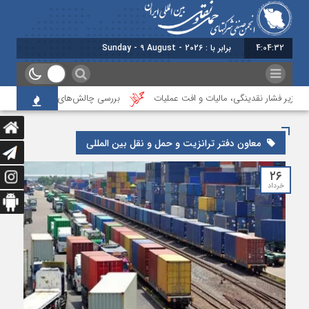
4:04:32
برابر با : Sunday - 9 August - 2026
ا زیر فشار نقدینگی، مالیات و افت عملیات
بررسی چالش‌های حمل ونقل کالا حوزه
معاون دفتر ترانزیت و حمل و نقل بین المللی
۲۶
خرداد