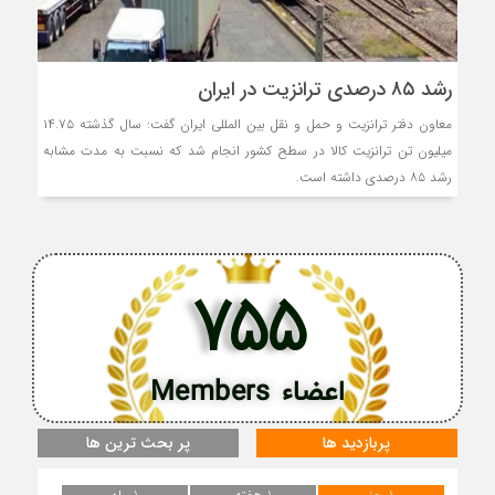
رشد ۸۵ درصدی ترانزیت در ایران
معاون دفتر ترانزیت و حمل و نقل بین المللی ایران گفت: سال گذشته ۱۴.۷۵
میلیون تن ترانزیت کالا در سطح کشور انجام شد که نسبت به مدت مشابه
رشد ۸۵ درصدی داشته است.
755
اعضاء Members
پربازدید ها
پر بحث ترین ها