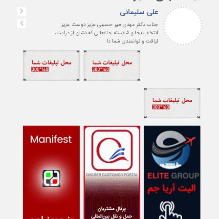
علی سلیمانی
جناب دکتر مهدی میر حسینی عزیز دوست عزیز
انتخاب بجا و شایسته جنابعالی که نشان از درایت،
لیاقت و توانمندی شما دا