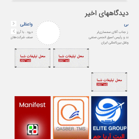
دیدگاههای اخیر
افشین بهرامی
با سپاس فراوان از جناب آقای سمساری‌لر
پیشکسوت ارجمند و رئیس اسبق انجمن صنفی
شرکت‌های حمل‌ونقل بین‌المللی ایران