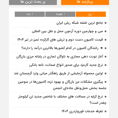
پربازدید ها
پر بحث ترین ها
1 روز
1 هفته
1 ماه
جامع ترین نقشه شبکه ریلی ایران
سی و چهارمین دوره آزمون حمل و نقل بین المللی
قیمت کامیون دست دوم و تریلی‌ های کارکرده تمیز در تیر ۱۴۰۴
◄ رانندگان کامیون در کدام کشورها بالاترین درآمد را دارند؟
آغاز نوبت دهی مجازی به ناوگان تجاری در پایانه مرزی بازرگان
نرخ جدید کارمزد برای صدور انواع ضمانت نامه بانکی
اولین محموله آزمایشی از طریق راهگذر میانی وارد گرجستان شد
پیگیری مشکلات مرز بازرگان و بهبود تردد کامیون‌ها در سومین
جلسه بخش حمل‌ونقل جاده‌ای انجمن
نرخ کرایه در مسافت‌ های مختلف با شاخص جدید تن کیلومتر
چقدر است؟
تعرفه خدمات فورواردری ۱۴۰4