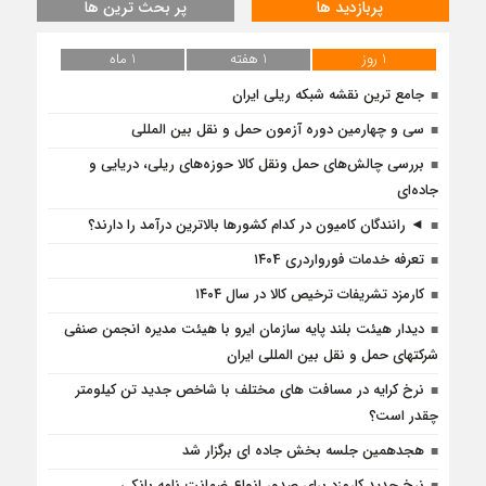
پربازدید ها
پر بحث ترین ها
1 روز
1 هفته
1 ماه
جامع ترین نقشه شبکه ریلی ایران
سی و چهارمین دوره آزمون حمل و نقل بین المللی
بررسی چالش‌های حمل ونقل کالا حوزه‌های ریلی، دریایی و
جاده‌ای
◄ رانندگان کامیون در کدام کشورها بالاترین درآمد را دارند؟
تعرفه خدمات فورواردری ۱۴۰4
کارمزد تشریفات ترخیص کالا در سال ۱۴۰۴
دیدار هیئت بلند پایه سازمان ایرو با هیئت مدیره انجمن صنفی
شرکتهای حمل و نقل بین المللی ایران
نرخ کرایه در مسافت‌ های مختلف با شاخص جدید تن کیلومتر
چقدر است؟
هجدهمین جلسه بخش جاده ای برگزار شد
نرخ جدید کارمزد برای صدور انواع ضمانت نامه بانکی