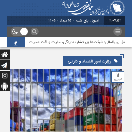
4:07:52
امروز : پنج شنبه - 15 مرداد - 1405
ونقل بین‌المللی؛ شرکت‌ها زیر فشار نقدینگی، مالیات و افت عملیات
بررسی چالش‌
وزارت امور اقتصاد و دارایی
۱۱
شهریور