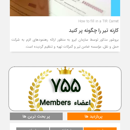
How to fill in a TIR Carnet
کارنه تیر را چگونه پر کنید
بروشور مذکور توسط سازمان ایرو به منظور ارائه رهنمودهای الزم به شرکت
حمل و نقل، مؤسسه ضامن تیر و گمرکات تهیه و تنظیم گردیده است.
755
اعضاء Members
پربازدید ها
پر بحث ترین ها