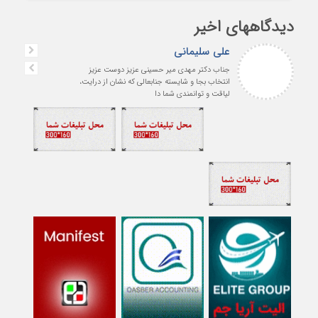
دیدگاههای اخیر
علی سلیمانی
جناب دکتر مهدی میر حسینی عزیز دوست عزیز
انتخاب بجا و شایسته جنابعالی که نشان از درایت،
لیاقت و توانمندی شما دا