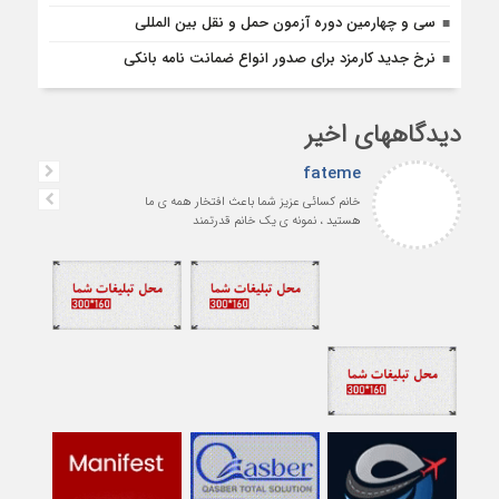
سی و چهارمین دوره آزمون حمل و نقل بین المللی
نرخ جدید کارمزد برای صدور انواع ضمانت نامه بانکی
دیدگاههای اخیر
fateme
خانم کسائی عزیز شما باعث افتخار همه ی ما
هستید ، نمونه ی یک خانم قدرتمند