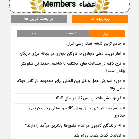
اعضاء Members
پربازدید ها
پر بحث ترین ها
1 روز
1 هفته
1 ماه
جامع ترین نقشه شبکه ریلی ایران
آغاز نوبت دهی مجازی به ناوگان تجاری در پایانه مرزی بازرگان
نرخ کرایه در مسافت‌ های مختلف با شاخص جدید تن کیلومتر
چقدر است؟
دوره آموزش حمل ونقل بین المللی برای مجموعه بازرگانی فولاد
سلین والا
کارمزد تشریفات ترخیص کالا در سال ۱۴۰۴
بررسی چالش‌های حمل ونقل کالا حوزه‌های ریلی، دریایی و
جاده‌ای
◄ رانندگان کامیون در کدام کشورها بالاترین درآمد را دارند؟
فعالیت گمرک هفت روزه شد