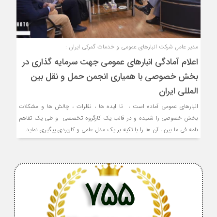
مدیر عامل شرکت انبارهای عمومی و خدمات گمرکی ایران :
اعلام آمادگی انبارهای عمومی جهت سرمایه گذاری در
بخش خصوصی با همیاری انجمن حمل و نقل بین
المللی ایران
انبارهای عمومی آماده است ، تا ایده ها ، نظرات ، چالش ها و مشکلات
بخش خصوصی را شنیده و در قالب یک کارگروه تخصصی و طی یک تفاهم
نامه فی ما بین ، آن ها را با تکیه بر یک مدل علمی و کاربردی پیگیری نماید.
755