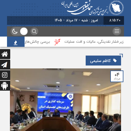
8:15:21
امروز : شنبه - 17 مرداد - 1405
ا زیر فشار نقدینگی، مالیات و افت عملیات
بررسی چالش‌های حمل ونقل کالا حوزه
کاظم سلیمی
۰۴
مرداد