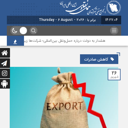
14:27:05
برابر با : Thursday - 6 August - 2026
هشدار به دولت درباره حمل‌ونقل بین‌المللی؛ شرکت‌ها زیر فشار نقدینگی، ما
کاهش صادرات
۲۶
شهریور