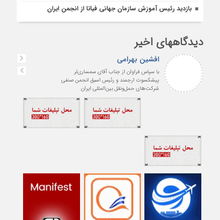
بازديد رئيس آموزش سازمان جهانی فياتا از انجمن ایران
دیدگاههای اخیر
افشین بهرامی
با سپاس فراوان از جناب آقای سمساری‌لر
پیشکسوت ارجمند و رئیس اسبق انجمن صنفی
شرکت‌های حمل‌ونقل بین‌المللی ایران