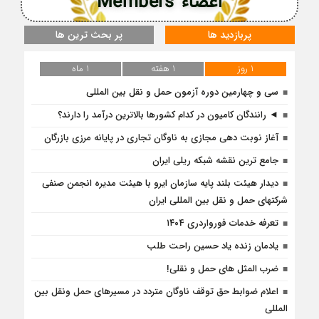
اعضاء Members
پربازدید ها
پر بحث ترین ها
1 روز
1 هفته
1 ماه
سی و چهارمین دوره آزمون حمل و نقل بین المللی
◄ رانندگان کامیون در کدام کشورها بالاترین درآمد را دارند؟
آغاز نوبت دهی مجازی به ناوگان تجاری در پایانه مرزی بازرگان
جامع ترین نقشه شبکه ریلی ایران
دیدار هیئت بلند پایه سازمان ایرو با هیئت مدیره انجمن صنفی
شرکتهای حمل و نقل بین المللی ایران
تعرفه خدمات فورواردری ۱۴۰4
یادمان زنده یاد حسین راحت طلب
ضرب المثل های حمل و نقلی!
اعلام ضوابط حق توقف ناوگان متردد در مسيرهاى حمل ونقل بين
المللى