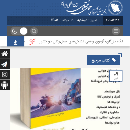
20:05:33
امروز : دوشنبه - 19 مرداد - 1405
یستگاه بازرگان؛ آزمون واقعی تشکل‌‌های حمل‌ونقل دو کشور
مرکز آموزش انجمن ا
کتاب مرجع
۰۹
تیر