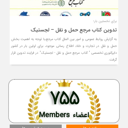
برای نخستین بار؛
تدوین کتاب مرجع حمل و نقل – لجستیک
به گزارش روابط عمومی و امور بین الملل کتاب مرجع،با توجه به اهمیت بخش
حمل و نقل در تجارت و خلاء اطلاع رسانی موجود، برای اولین بار در کشور
دایرکتوری تخصصی " کتاب مرجع حمل و نقل - لجستیک" در فرایند تدوین قرار
گرفت.
755
اعضاء Members