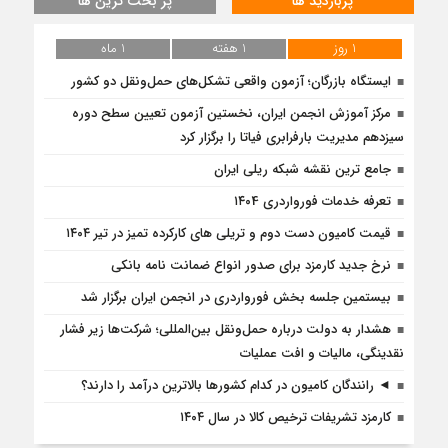
پربازدید ها
پر بحث ترین ها
1 روز
1 هفته
1 ماه
ایستگاه بازرگان؛ آزمون واقعی تشکل‌‌های حمل‌ونقل دو کشور
مرکز آموزش انجمن ایران، نخستین آزمون تعیین سطح دوره
سیزدهم مدیریت بارفرابری فیاتا را برگزار کرد
جامع ترین نقشه شبکه ریلی ایران
تعرفه خدمات فورواردری ۱۴۰4
قیمت کامیون دست دوم و تریلی‌ های کارکرده تمیز در تیر ۱۴۰۴
نرخ جدید کارمزد برای صدور انواع ضمانت نامه بانکی
بیستمین جلسه بخش فورواردری در انجمن ایران برگزار شد
هشدار به دولت درباره حمل‌ونقل بین‌المللی؛ شرکت‌ها زیر فشار
نقدینگی، مالیات و افت عملیات
◄ رانندگان کامیون در کدام کشورها بالاترین درآمد را دارند؟
کارمزد تشریفات ترخیص کالا در سال ۱۴۰۴