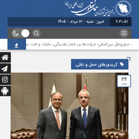
7:30:52
امروز : شنبه - 17 مرداد - 1405
ره حمل‌ونقل بین‌المللی؛ شرکت‌ها زیر فشار نقدینگی، مالیات و افت عملیات
بررس
کریدورهای حمل و نقلی
۲۴
بهمن