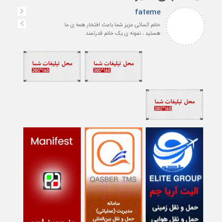
fateme
خانم کسائی عزیز شما باعث افتخار همه ی ما
هستید ، نمونه ی یک خانم قدرتمند