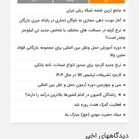
1 روز
1 هفته
1 ماه
جامع ترین نقشه شبکه ریلی ایران
آغاز نوبت دهی مجازی به ناوگان تجاری در پایانه مرزی بازرگان
نرخ کرایه در مسافت‌ های مختلف با شاخص جدید تن کیلومتر
چقدر است؟
دوره آموزش حمل ونقل بین المللی برای مجموعه بازرگانی فولاد
سلین والا
نرخ جدید کارمزد برای صدور انواع ضمانت نامه بانکی
کارمزد تشریفات ترخیص کالا در سال ۱۴۰۴
سی و چهارمین دوره آزمون حمل و نقل بین المللی
◄ رانندگان کامیون در کدام کشورها بالاترین درآمد را دارند؟
فعالیت گمرک هفت روزه شد
میلاد حضرت مهدی (عج) مبارک باد
دیدگاههای اخیر