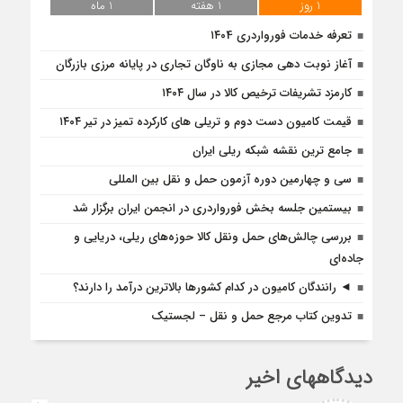
1 روز
1 هفته
1 ماه
تعرفه خدمات فورواردری ۱۴۰4
آغاز نوبت دهی مجازی به ناوگان تجاری در پایانه مرزی بازرگان
کارمزد تشریفات ترخیص کالا در سال ۱۴۰۴
قیمت کامیون دست دوم و تریلی‌ های کارکرده تمیز در تیر ۱۴۰۴
جامع ترین نقشه شبکه ریلی ایران
سی و چهارمین دوره آزمون حمل و نقل بین المللی
بیستمین جلسه بخش فورواردری در انجمن ایران برگزار شد
بررسی چالش‌های حمل ونقل کالا حوزه‌های ریلی، دریایی و
جاده‌ای
◄ رانندگان کامیون در کدام کشورها بالاترین درآمد را دارند؟
تدوین کتاب مرجع حمل و نقل – لجستیک
دیدگاههای اخیر