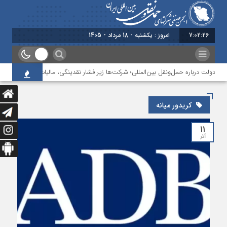
7:02:26
امروز : یکشنبه - 18 مرداد - 1405
ه دولت درباره حمل‌ونقل بین‌المللی؛ شرکت‌ها زیر فشار نقدینگی، مالیات و افت عملیات
کریدور میانه
۱۱
آذر