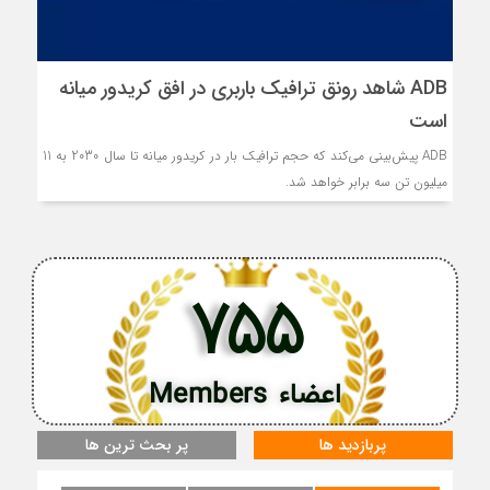
ADB شاهد رونق ترافیک باربری در افق کریدور میانه
است
ADB پیش‌بینی می‌کند که حجم ترافیک بار در کریدور میانه تا سال 2030 به 11
میلیون تن سه برابر خواهد شد.
755
اعضاء Members
پربازدید ها
پر بحث ترین ها