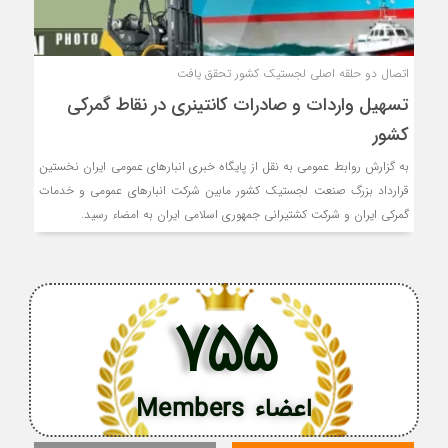
اتصال دو حلقه اصلی لجستیک کشور تحقق یافت
تسهیل واردات و صادرات کانتینری در نقاط گمرکی
کشور
به گزارش روابط عمومی به نقل از پایگاه خبری انبارهای عمومی ایران نخستین
قرارداد بزرگ صنعت لجستیک کشور مابین شرکت انبارهای عمومی و خدمات
گمرکی ایران و شرکت کشتیرانی جمهوری اسلامی ایران به امضاء رسید.
755
اعضاء Members