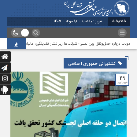
5:58:56
امروز : یکشنبه - 18 مرداد - 1405
 دولت درباره حمل‌ونقل بین‌المللی؛ شرکت‌ها زیر فشار نقدینگی، مالیات و افت عملیات
کشتیرانی جمهوری ا سلامی
۲۹
فروردین