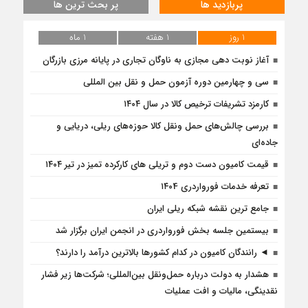
پربازدید ها
پر بحث ترین ها
1 روز
1 هفته
1 ماه
آغاز نوبت دهی مجازی به ناوگان تجاری در پایانه مرزی بازرگان
سی و چهارمین دوره آزمون حمل و نقل بین المللی
کارمزد تشریفات ترخیص کالا در سال ۱۴۰۴
بررسی چالش‌های حمل ونقل کالا حوزه‌های ریلی، دریایی و
جاده‌ای
قیمت کامیون دست دوم و تریلی‌ های کارکرده تمیز در تیر ۱۴۰۴
تعرفه خدمات فورواردری ۱۴۰4
جامع ترین نقشه شبکه ریلی ایران
بیستمین جلسه بخش فورواردری در انجمن ایران برگزار شد
◄ رانندگان کامیون در کدام کشورها بالاترین درآمد را دارند؟
هشدار به دولت درباره حمل‌ونقل بین‌المللی؛ شرکت‌ها زیر فشار
نقدینگی، مالیات و افت عملیات