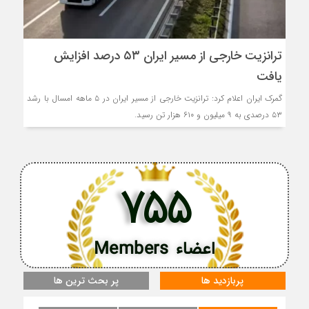
ترانزیت خارجی از مسیر ایران ۵۳ درصد افزایش
یافت
گمرک ایران اعلام کرد: ترانزیت خارجی از مسیر ایران در ۵ ماهه امسال با رشد
۵۳ درصدی به ۹ میلیون و ۶۱۰ هزار تن رسید.
755
اعضاء Members
پربازدید ها
پر بحث ترین ها