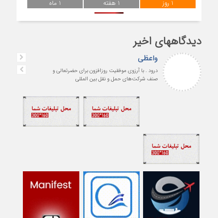
1 روز
1 هفته
1 ماه
دیدگاههای اخیر
واعظی
درود . با آرزوی موفقیت روزافزون برای حضرتعالی و
صنف شرکت‌های حمل و نقل بین المللی