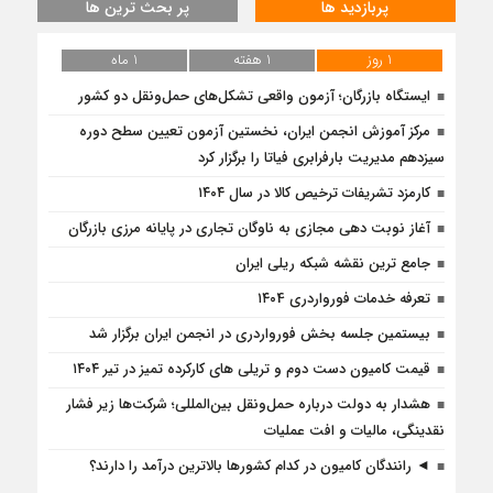
پربازدید ها
پر بحث ترین ها
1 روز
1 هفته
1 ماه
ایستگاه بازرگان؛ آزمون واقعی تشکل‌‌های حمل‌ونقل دو کشور
مرکز آموزش انجمن ایران، نخستین آزمون تعیین سطح دوره
سیزدهم مدیریت بارفرابری فیاتا را برگزار کرد
کارمزد تشریفات ترخیص کالا در سال ۱۴۰۴
آغاز نوبت دهی مجازی به ناوگان تجاری در پایانه مرزی بازرگان
جامع ترین نقشه شبکه ریلی ایران
تعرفه خدمات فورواردری ۱۴۰4
بیستمین جلسه بخش فورواردری در انجمن ایران برگزار شد
قیمت کامیون دست دوم و تریلی‌ های کارکرده تمیز در تیر ۱۴۰۴
هشدار به دولت درباره حمل‌ونقل بین‌المللی؛ شرکت‌ها زیر فشار
نقدینگی، مالیات و افت عملیات
◄ رانندگان کامیون در کدام کشورها بالاترین درآمد را دارند؟