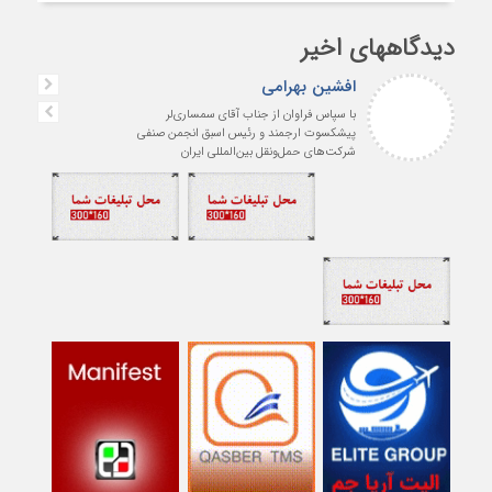
دیدگاههای اخیر
افشین بهرامی
با سپاس فراوان از جناب آقای سمساری‌لر
پیشکسوت ارجمند و رئیس اسبق انجمن صنفی
شرکت‌های حمل‌ونقل بین‌المللی ایران