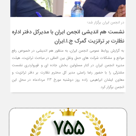
در انجمن ایران برگزار شد؛
نشست هم اندیشی انجمن ایران با مدیرکل دفتر اداره
نظارت بر ترانزیت گمرک ج.ا.ایران
به گزارش روابط عمومی انجمن ایران، به منظور هم اندیشی در خصوص رفع
موانع و مشکلات شرکت های حمل ونقل بین المللی در مباحث ترانزیت، هیئت
مدیره انجمن ایران در کنار مسئولین بخش جاده ای و فورواردری نشست
مشترکی را با حضور رضا راستی مدیر کل محترم نظارت بر دفتر ترانزیت و
معاون ایشان ابراهیمی زاده روز دوشنبه مورخ 23 مردادماه در محل این
انجمن برگزار کرد.
755