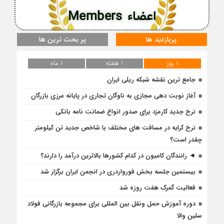
اعضاء Members
پربازدید ها
پر بحث ترین ها
1 روز
1 هفته
1 ماه
جامع ترین نقشه شبکه ریلی ایران
آغاز نوبت دهی مجازی به ناوگان تجاری در پایانه مرزی بازرگان
نرخ جدید کارمزد برای صدور انواع ضمانت نامه بانکی
نرخ کرایه در مسافت‌ های مختلف با شاخص جدید تن کیلومتر
چقدر است؟
◄ رانندگان کامیون در کدام کشورها بالاترین درآمد را دارند؟
بیستمین جلسه بخش فورواردری در انجمن ایران برگزار شد
فعالیت گمرک هفت روزه شد
دوره آموزش حمل ونقل بین المللی برای مجموعه بازرگانی فولاد
سلین والا