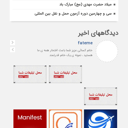
میلاد حضرت مهدی (عج) مبارک باد
سی و چهارمین دوره آزمون حمل و نقل بین المللی
دیدگاههای اخیر
fateme
خانم کسائی عزیز شما باعث افتخار همه ی ما
هستید ، نمونه ی یک خانم قدرتمند