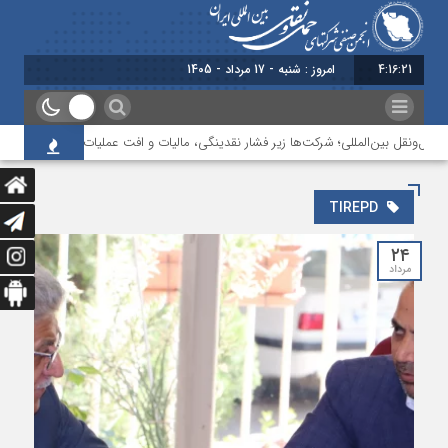
4:16:21
امروز : شنبه - 17 مرداد - 1405
مل‌ونقل بین‌المللی؛ شرکت‌ها زیر فشار نقدینگی، مالیات و افت عملیات
بررسی چا
TIREPD
۲۴
مرداد