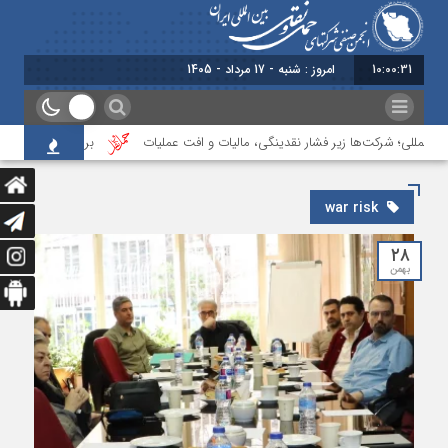
10:00:31
امروز : شنبه - 17 مرداد - 1405
‌المللی؛ شرکت‌ها زیر فشار نقدینگی، مالیات و افت عملیات
بررسی چالش‌های حمل 
war risk
۲۸
بهمن