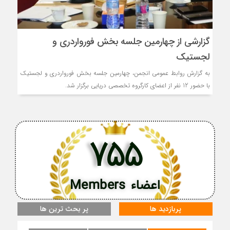
گزارشی از چهارمین جلسه بخش فورواردری و
لجستیک
به گزارش روابط عمومی انجمن، چهارمین جلسه بخش فورواردری و لجستیک
با حضور 12 نفر از اعضای کارگروه تخصصی دریایی برگزار شد.
755
اعضاء Members
پربازدید ها
پر بحث ترین ها