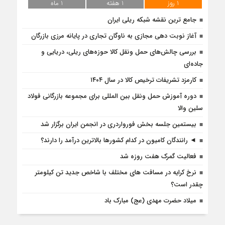
1 روز
1 هفته
1 ماه
جامع ترین نقشه شبکه ریلی ایران
آغاز نوبت دهی مجازی به ناوگان تجاری در پایانه مرزی بازرگان
بررسی چالش‌های حمل ونقل کالا حوزه‌های ریلی، دریایی و
جاده‌ای
کارمزد تشریفات ترخیص کالا در سال ۱۴۰۴
دوره آموزش حمل ونقل بین المللی برای مجموعه بازرگانی فولاد
سلین والا
بیستمین جلسه بخش فورواردری در انجمن ایران برگزار شد
◄ رانندگان کامیون در کدام کشورها بالاترین درآمد را دارند؟
فعالیت گمرک هفت روزه شد
نرخ کرایه در مسافت‌ های مختلف با شاخص جدید تن کیلومتر
چقدر است؟
میلاد حضرت مهدی (عج) مبارک باد