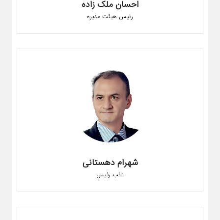
احسان ملک زاده
رئیس هیئت مدیره
شهرام دهستانی
نائب رئیس