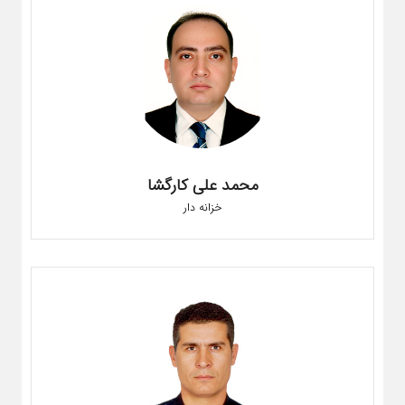
محمد علی کارگشا
خزانه دار