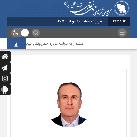
17:32:14
برابر با
هشدار به دولت درباره حمل‌ونقل بین‌المللی؛ شرکت‌ها زی