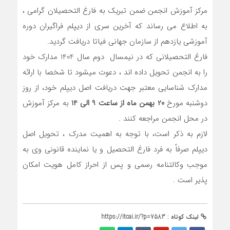
مرکز آموزش انجمن ضمن تبریک به فارغ التحصیلان گرامی ،
به اطلاع می رساند که آخرین سری از دیپلم فراگیران دوره
آموزشی یازدهم از سازمان جهانی فیاتا دریافت گردید.
فارغ التحصیلانی که در نیمسال دوم سال 1404 مدارک خود
را به انجمن تحویل داده اند ، دعوت میشود تا شخصا با ارائه
مدارک شناسایی معتبر جهت دریافت اصل دیپلم خود، از روز
دوشنبه مورخ
20 بهمن ماه از ساعت 9 الی 14
به مرکز آموزش
در محل انجمن مراجعه کنند .
لازم به ذکر است، با توجه به اهمیت مدرک ، تحویل اصل
دیپلم صرفاً به فرد فارغ التحصیل و یا نماینده قانونی وی به
موجب وکالتنامه رسمی و پس از احراز کامل هویت امکان
پذیر است .
لینک کوتاه :
https://itcai.ir/?p=7583