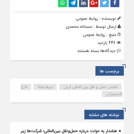
نویسنده : روابط عمومی
ارسال توسط :
مستانه محمدی
منبع : روابط عمومی
446 بازدید
برای
دیدگاه‌ها
بسته هستند
اهداء
دیپلم
رسمی
برچسب ها
فیاتا
انجمن حمل و نقل بین المللی ایران
دیپلم فیاتا
فارغ
التحصیلان
نوشته های مشابه
هشدار به دولت درباره حمل‌ونقل بین‌المللی؛ شرکت‌ها زیر