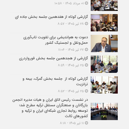
۰۱ مرداد ۱۴۰۵ - ۱۰:۵۸
گزارشی کوتاه از هفدهمین جلسه بخش جاده ای
۲۸ تیر ۱۴۰۵ - ۸:۵۷
دعوت به هم‌اندیشی برای تقویت تاب‌آوری
حمل‌ونقل و لجستیک کشور
۲۷ تیر ۱۴۰۵ - ۱۱:۰۶
گزارشی از هجدهمین جلسه بخش فورواردری
۲۵ تیر ۱۴۰۵ - ۸:۵۹
گزارشی کوتاه از جلسه بخش گمرک، بیمه و
ترانزیت
۲۵ تیر ۱۴۰۵ - ۸:۵۲
در نشست رئیس اتاق ایران و هیات مدیره انجمن
بازرگانان و صنعتگران مستقل ترکیه مطرح شد؛
توسعه روابط تجاری شبکه‌ای ایران و ترکیه و
کشورهای ثالث
۱۱ تیر ۱۴۰۵ - ۸:۱۸