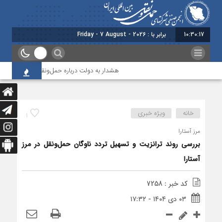
10:30:17
برابر با : Friday - 7 August - 2026
هشدار به دولت درباره حمل‌ونقل بین‌المللی؛ شرکت‌
خانه
ویژه خبری
1
مرز آستارا
بررسی روند ترانزیت و تسهیل تردد ناوگان حمل‌ونقل در مرز
آستارا
کد خبر : 7258
۰۳ دی ۱۴۰۴ - ۱۷:۳۲