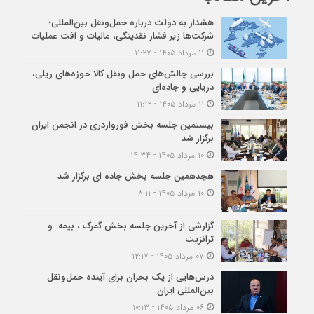
هشدار به دولت درباره حمل‌ونقل بین‌المللی؛
شرکت‌ها زیر فشار نقدینگی، مالیات و افت عملیات
۱۱ مرداد ۱۴۰۵ - ۱۱:۲۷
بررسی چالش‌های حمل ونقل کالا حوزه‌های ریلی،
دریایی و جاده‌ای
۱۱ مرداد ۱۴۰۵ - ۱۱:۱۲
بیستمین جلسه بخش فورواردری در انجمن ایران
برگزار شد
۱۰ مرداد ۱۴۰۵ - ۱۴:۳۴
هجدهمین جلسه بخش جاده ای برگزار شد
۱۰ مرداد ۱۴۰۵ - ۸:۱۱
گزارشی از آخرین جلسه بخش گمرک ، بیمه و
ترانزیت
۰۷ مرداد ۱۴۰۵ - ۱۲:۱۷
درس‌هایی از یک بحران برای آینده حمل‌ونقل
بین‌المللی ایران
۰۶ مرداد ۱۴۰۵ - ۱۰:۱۳