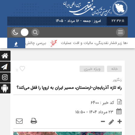
22:36:11
امروز : جمعه - 16 مرداد - 1405
ت‌ها زیر فشار نقدینگی، مالیات و افت عملیات
بررسی چالش‌های حمل ونقل کالا حو
خانه
ویژه خبری
11
زنگزور
راه تازه آذربایجان-ارمنستان، مسیر ایران به اروپا را قفل می‌کند؟
کد خبر : 6400
۲۳ مرداد ۱۴۰۴ - ۱۵:۵۰