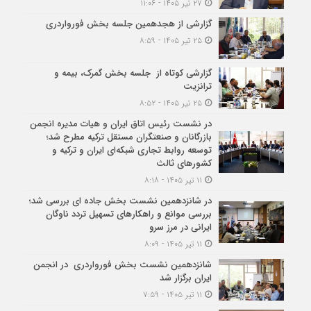
۲۷ تیر ۱۴۰۵ - ۱۱:۰۶
گزارشی از هجدهمین جلسه بخش فورواردری
۲۵ تیر ۱۴۰۵ - ۸:۵۹
گزارشی کوتاه از جلسه بخش گمرک، بیمه و
ترانزیت
۲۵ تیر ۱۴۰۵ - ۸:۵۲
در نشست رئیس اتاق ایران و هیات مدیره انجمن
بازرگانان و صنعتگران مستقل ترکیه مطرح شد؛
توسعه روابط تجاری شبکه‌ای ایران و ترکیه و
کشورهای ثالث
۱۱ تیر ۱۴۰۵ - ۸:۱۸
در شانزدهمین نشست بخش جاده ای بررسی شد؛
بررسی موانع و راهکارهای تسهیل تردد ناوگان
ایرانی در مرز سرو
۱۱ تیر ۱۴۰۵ - ۸:۰۹
شانزدهمین نشست بخش فورواردری در انجمن
ایران برگزار شد
۱۱ تیر ۱۴۰۵ - ۷:۵۹