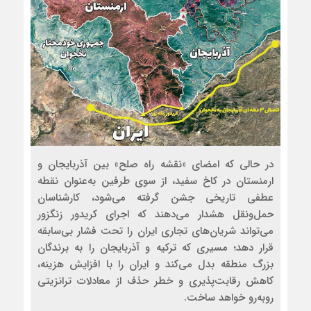
در حالی که امضای «نقشه راه صلح» بین آذربایجان و
ارمنستان در کاخ سفید، از سوی طرفین به‌عنوان نقطه
عطفی تاریخی جشن گرفته می‌شود، کارشناسان
حمل‌ونقل هشدار می‌دهند که اجرای کریدور زنگزور
می‌تواند شریان‌های تجاری ایران را تحت فشار بی‌سابقه
قرار دهد؛ مسیری که ترکیه و آذربایجان را به برندگان
بزرگ منطقه بدل می‌کند و ایران را با افزایش هزینه،
کاهش رقابت‌پذیری و خطر حذف از معادلات ترانزیتی
روبه‌رو خواهد ساخت.