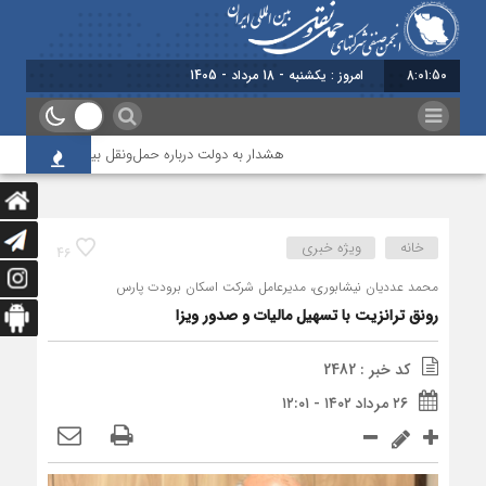
8:01:51
امروز : یکشنبه - 18 مرداد - 1405
هشدار به دولت درباره حمل‌ونقل بین‌المللی؛ شرکت‌ها زی
خانه
ویژه خبری
46
محمد عددیان نیشابوری، مدیرعامل شرکت اسکان برودت پارس
رونق ترانزیت با تسهیل مالیات و صدور ویزا
کد خبر : 2482
۲۶ مرداد ۱۴۰۲ - ۱۲:۰۱