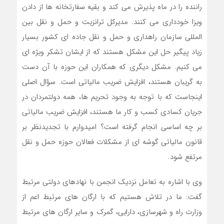
راننده را در ماه پذیرش می کند و بقیه سفارتخانه ها از دادن
ویزا خودداری می کنند. مدیرکل ترانزیت و حمل و نقل بین‌
المللی سازمان راهداری و حمل و نقل جاده‌ ای کشور بسیار
زیاد پیگیر حل این مشکل هستند که از ایشان تشکر ویژه ای
می کنیم. مشکل دیگری که همکاران این حوزه با آن دست
به گریبان هستند، افزایش ضریب مالیاتی است. سؤال اصلی
اینجاست که با توجه به وجود تحریم ها، همه دولتمردان در
جریان کسادی کسب و کار ما هستند، افزایش ضریب مالیاتی
بر چه اساسی انجام گرفته است؟ امیدوارم با تجدیدنظر بر
قانون مالیاتی گوشه ای از مشکلات فعالان حوزه حمل و نقل
مرتفع شود.
وی با اشاره به تعامل نزدیک انجمن با نهادهای دولتی مرتبط
گفت: ما در تلاش هستیم که با ارگان های مرتبط اعم از
وزارت راه و شهرسازی، دارایی، گمرک و سایر ارگان های مرتبط