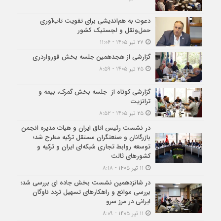
دعوت به هم‌اندیشی برای تقویت تاب‌آوری
حمل‌ونقل و لجستیک کشور
۲۷ تیر ۱۴۰۵ - ۱۱:۰۶
گزارشی از هجدهمین جلسه بخش فورواردری
۲۵ تیر ۱۴۰۵ - ۸:۵۹
گزارشی کوتاه از جلسه بخش گمرک، بیمه و
ترانزیت
۲۵ تیر ۱۴۰۵ - ۸:۵۲
در نشست رئیس اتاق ایران و هیات مدیره انجمن
بازرگانان و صنعتگران مستقل ترکیه مطرح شد؛
توسعه روابط تجاری شبکه‌ای ایران و ترکیه و
کشورهای ثالث
۱۱ تیر ۱۴۰۵ - ۸:۱۸
در شانزدهمین نشست بخش جاده ای بررسی شد؛
بررسی موانع و راهکارهای تسهیل تردد ناوگان
ایرانی در مرز سرو
۱۱ تیر ۱۴۰۵ - ۸:۰۹