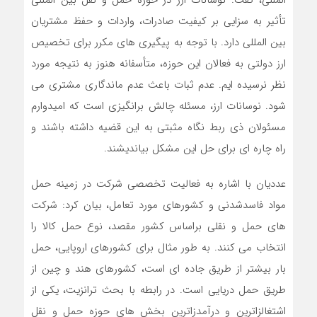
المللی، گفت: نوسانات ارز در حوزه حمل و نقل بین المللی
تأثیر به سزایی بر کیفیت صادرات، واردات و حفظ مشتریان
بین المللی دارد. با توجه به پیگیری های مکرر برای تخصیص
ارز دولتی به فعالان این حوزه، متأسفانه هنوز به نتیجه مورد
نظر نرسیده ایم. عدم ثبات باعث عدم ماندگاری مشتری می
شود. نوسانات ارز، مسئله چالش برانگیزی است که امیدوارم
مسئولان ذی ربط نگاه مثبتی به این قضیه داشته باشند و
راه چاره ای برای حل این مشکل بیاندیشند.
عددیان با اشاره به فعالیت تخصصی شرکت در زمینه حمل
مواد فاسدشدنی و کشورهای مورد تعامل، بیان کرد: شرکت
های حمل و نقلی براساس کشور مقصد، نوع حمل کالا را
انتخاب می کنند. به طور مثال برای کشورهای اروپایی، حمل
بار بیشتر از طریق جاده ای است، کشورهای هند و چین از
طریق حمل دریایی است. در رابطه با بحث ترانزیت، یکی از
اشتغالزاترین و درآمدزاترین بخش های حوزه حمل و نقل